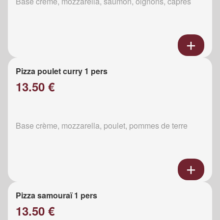
Base crème, mozzarella, saumon, oignons, câpres
Pizza poulet curry 1 pers
13.50 €
Base crème, mozzarella, poulet, pommes de terre
Pizza samouraï 1 pers
13.50 €