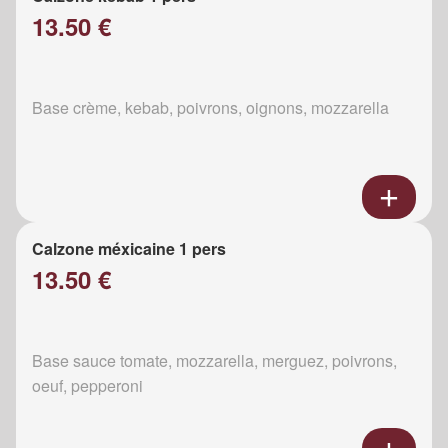
13.50 €
Base crème, kebab, poivrons, oignons, mozzarella
Calzone méxicaine 1 pers
13.50 €
Base sauce tomate, mozzarella, merguez, poivrons,
oeuf, pepperoni