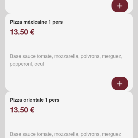
Pizza méxicaine 1 pers
13.50 €
Base sauce tomate, mozzarella, poivrons, merguez,
pepperoni, oeuf
Pizza orientale 1 pers
13.50 €
Base sauce tomate, mozzarella, poivrons, merguez