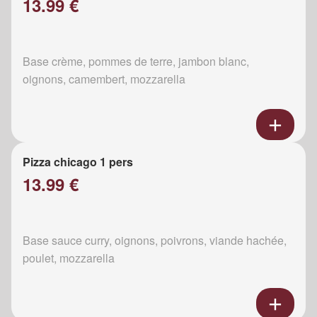
13.99 €
Base crème, pommes de terre, jambon blanc,
oignons, camembert, mozzarella
Pizza chicago 1 pers
13.99 €
Base sauce curry, oignons, poivrons, viande hachée,
poulet, mozzarella