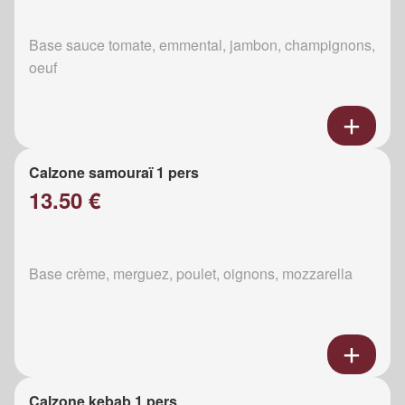
Base sauce tomate, emmental, jambon, champignons,
oeuf
Calzone samouraï 1 pers
13.50 €
Base crème, merguez, poulet, oignons, mozzarella
Calzone kebab 1 pers