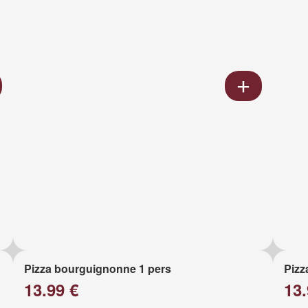
Pizza bourguignonne 1 pers
Pizz
13.99 €
13.