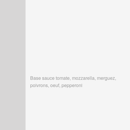
Base sauce tomate, mozzarella, merguez,
poivrons, oeuf, pepperoni