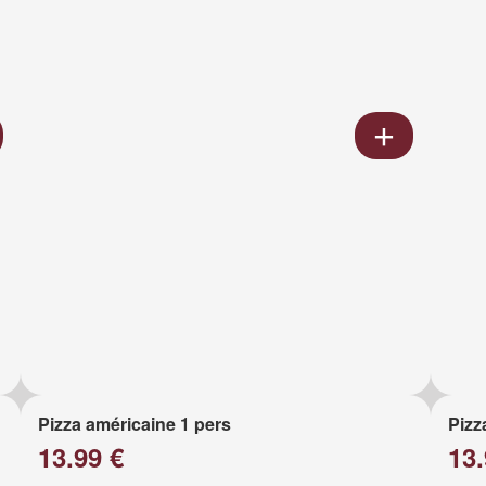
Pizza américaine 1 pers
Pizz
13.99 €
13.