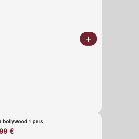
a bollywood 1 pers
99 €