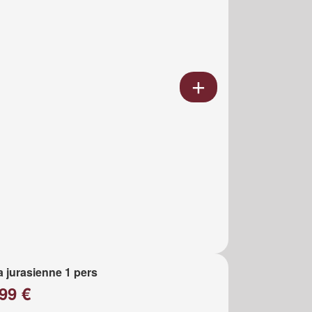
a jurasienne 1 pers
99 €