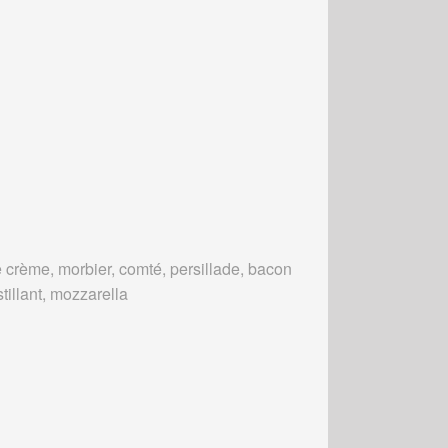
 crème, morbier, comté, persillade, bacon
tillant, mozzarella