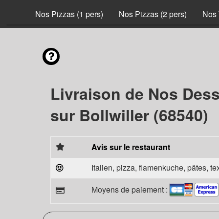
nvies
Nos Pizzas (1 pers)
Nos Pizzas (2 pers)
Nos 
Livraison de Nos Dess
sur Bollwiller (68540)
Avis sur le restaurant
Italien, pizza, flamenkuche, pâtes, t
Moyens de paiement :