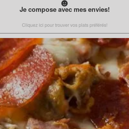
Je compose avec mes envies!
Cliquez ici pour trouver vos plats préférés!