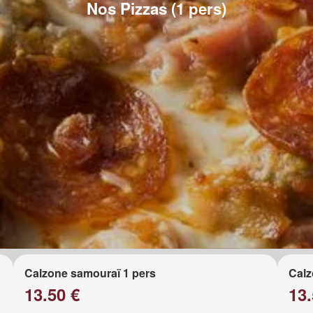
Nos Pizzas (1 pers)
Calzone samouraï 1 pers
Calz
13.50 €
13.