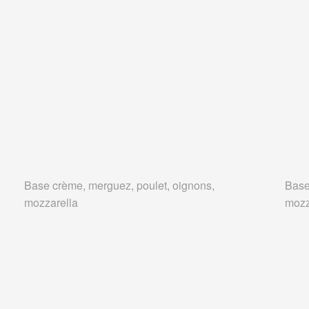
Base crème, merguez, poulet, oignons,
Base
mozzarella
mozz