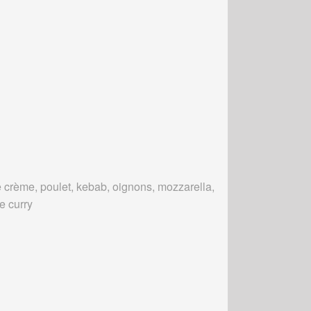
 crème, poulet, kebab, oignons, mozzarella,
e curry