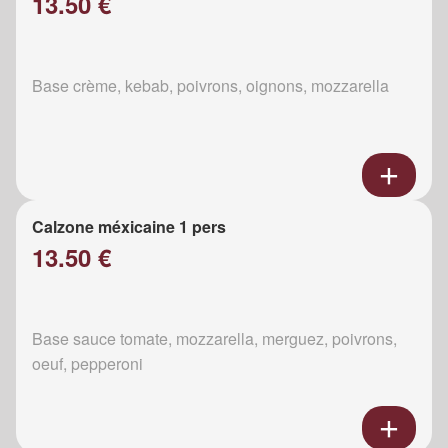
13.50 €
Base crème, kebab, poivrons, oignons, mozzarella
Calzone méxicaine 1 pers
13.50 €
Base sauce tomate, mozzarella, merguez, poivrons,
oeuf, pepperoni