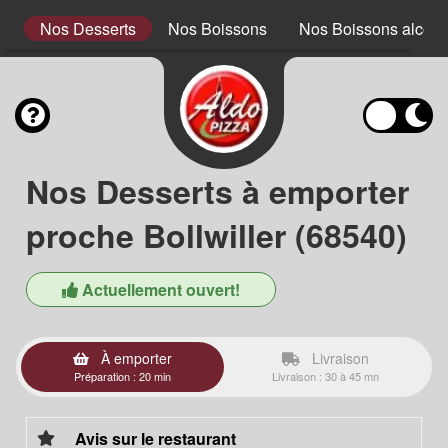
x
Nos Desserts
Nos Boissons
Nos Boissons alcool
Nos Desserts à emporter
proche Bollwiller (68540)
Actuellement ouvert!
À emporter
Livraison
Préparation : 20 min
Livraison : 30 à 45 mn
Avis sur le restaurant