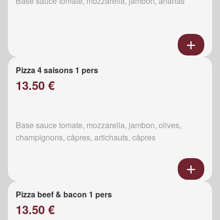
Base sauce tomate, mozzarella, jambon, ananas
Pizza 4 saisons 1 pers
13.50 €
Base sauce tomate, mozzarella, jambon, olives,
champignons, câpres, artichauts, câpres
Pizza beef & bacon 1 pers
13.50 €