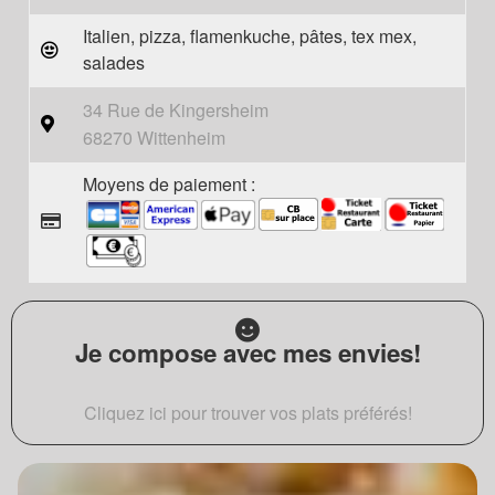
Italien, pizza, flamenkuche, pâtes, tex mex,
salades
34 Rue de Kingersheim
68270 Wittenheim
Moyens de paiement :
Je compose avec mes envies!
Cliquez ici pour trouver vos plats préférés!