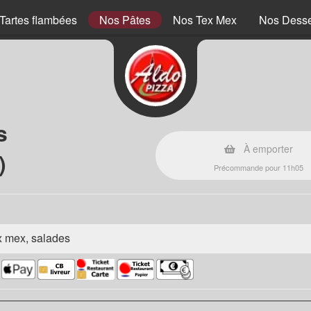
Tartes flambées
Nos Pâtes
Nos Tex Mex
Nos Desse
s
À emporter
)
Précommande pour 11h05
ex mex, salades