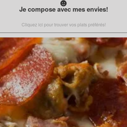
Je compose avec mes envies!
Cliquez ici pour trouver vos plats préférés!