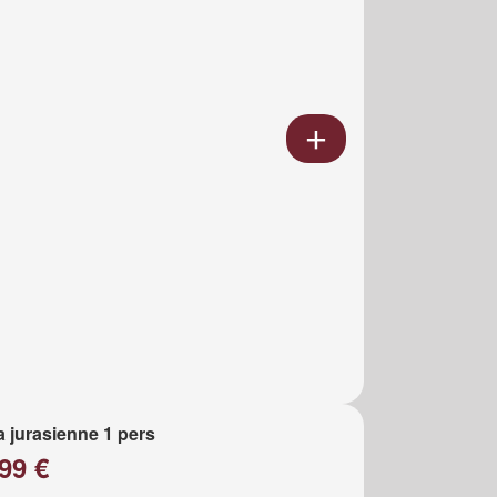
a jurasienne 1 pers
99 €