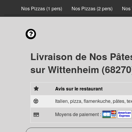
nvies
Nos Pizzas (1 pers)
Nos Pizzas (2 pers)
Nos 
Livraison de Nos Pâte
sur Wittenheim (68270
Avis sur le restaurant
Italien, pizza, flamenkuche, pâtes, t
Moyens de paiement :