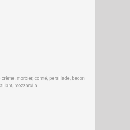
 crème, morbier, comté, persillade, bacon
tillant, mozzarella