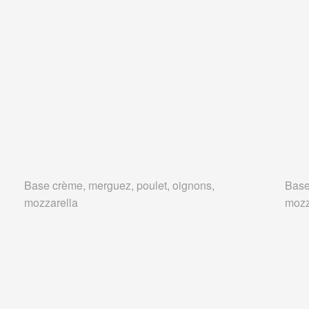
Base crème, merguez, poulet, oignons,
Base
mozzarella
mozz