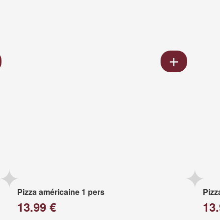
Pizza américaine 1 pers
Pizz
13.99 €
13.