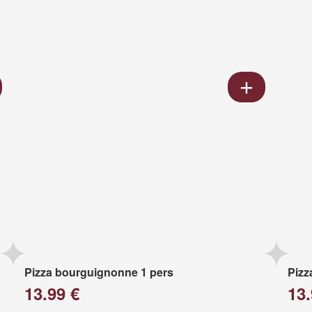
Pizza bourguignonne 1 pers
Pizz
13.99 €
13.