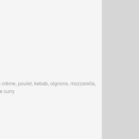
 crème, poulet, kebab, oignons, mozzarella,
e curry