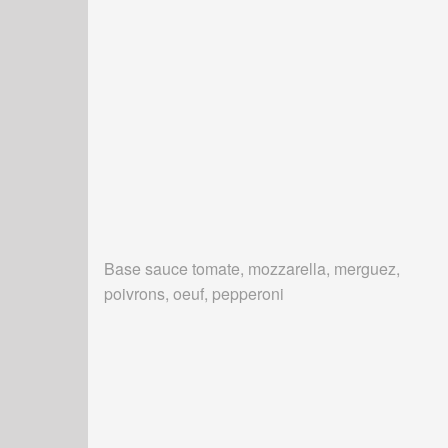
Base sauce tomate, mozzarella, merguez,
poivrons, oeuf, pepperoni