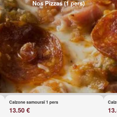
Nos Pizzas (1 pers)
Calzone samouraï 1 pers
Calz
13.50 €
13.