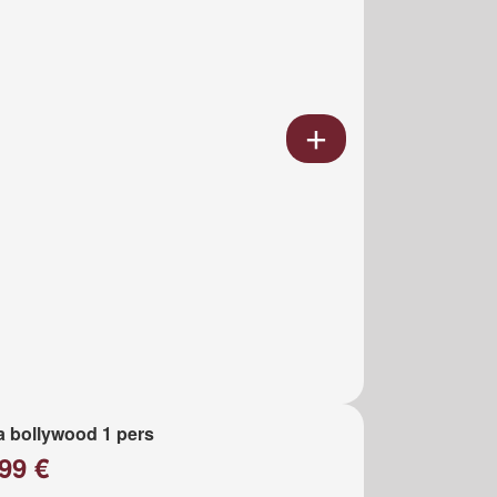
a bollywood 1 pers
99 €