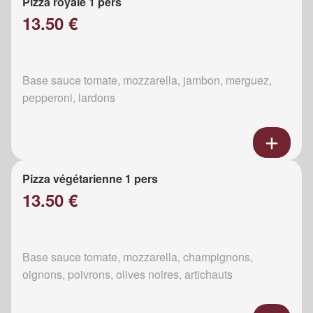
Pizza royale 1 pers
13.50 €
Base sauce tomate, mozzarella, jambon, merguez,
pepperoni, lardons
Pizza végétarienne 1 pers
13.50 €
Base sauce tomate, mozzarella, champignons,
oignons, poivrons, olives noires, artichauts