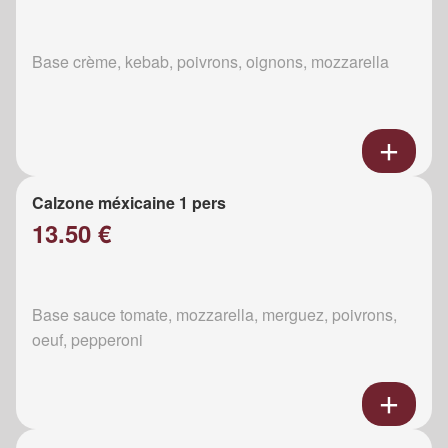
Base crème, kebab, poivrons, oignons, mozzarella
Calzone méxicaine 1 pers
13.50 €
Base sauce tomate, mozzarella, merguez, poivrons,
oeuf, pepperoni