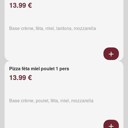
13.99 €
Base crème, fêta, miel, lardons, mozzarella
Pizza fêta miel poulet 1 pers
13.99 €
Base crème, poulet, fêta, miel, mozzarella