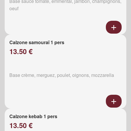
Base sauce tomate, emmental, jambon, champignons,
oeuf
Calzone samouraï 1 pers
13.50 €
Base crème, merguez, poulet, oignons, mozzarella
Calzone kebab 1 pers
13.50 €