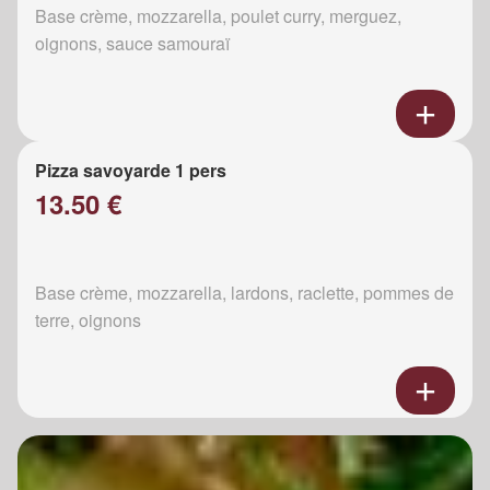
Base crème, mozzarella, poulet curry, merguez,
oignons, sauce samouraï
Pizza savoyarde 1 pers
13.50 €
Base crème, mozzarella, lardons, raclette, pommes de
terre, oignons