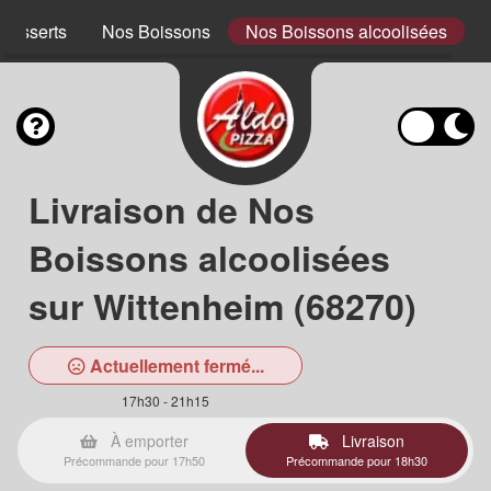
Desserts
Nos Boissons
Nos Boissons alcoolisées
Livraison de Nos
Boissons alcoolisées
sur Wittenheim (68270)
Actuellement fermé...
17h30 - 21h15
À emporter
Livraison
Précommande pour 17h50
Précommande pour 18h30