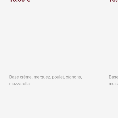
Base crème, merguez, poulet, oignons,
Base
mozzarella
mozz