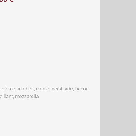
 crème, morbier, comté, persillade, bacon
tillant, mozzarella