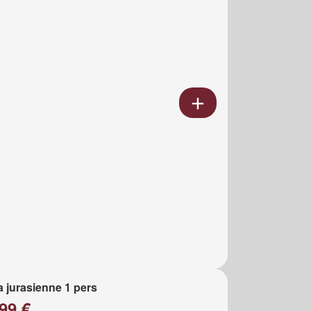
a jurasienne 1 pers
99 €