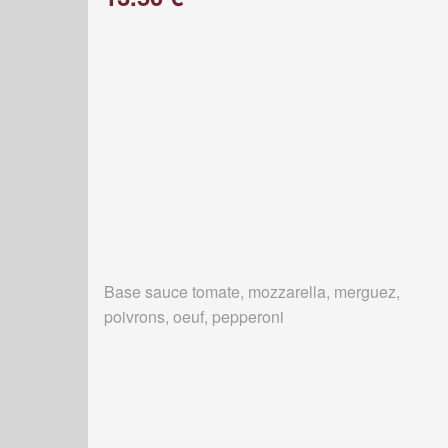
Base sauce tomate, mozzarella, merguez,
poivrons, oeuf, pepperoni