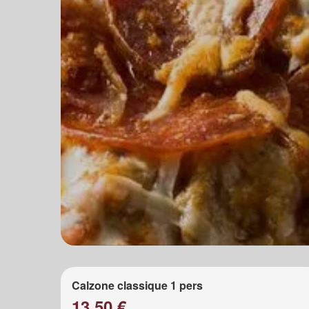
Calzone classique 1 pers
13.50 €