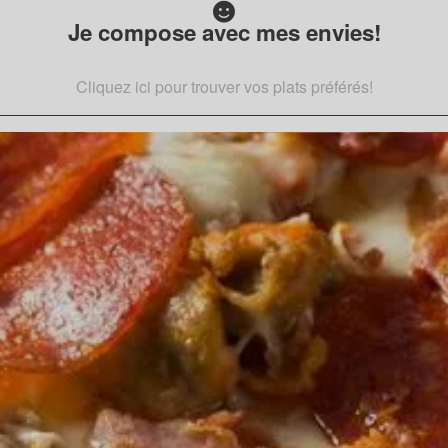
Je compose avec mes envies!
Cliquez ici pour trouver vos plats préférés!