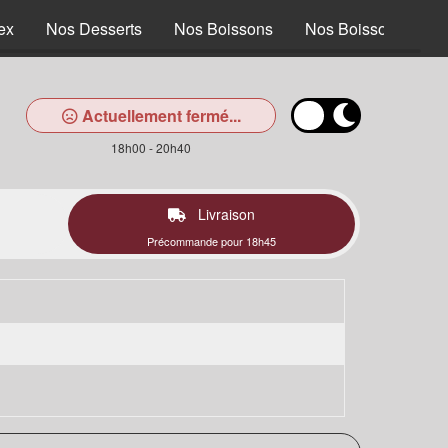
ex
Nos Desserts
Nos Boissons
Nos Boissons alcoo
Actuellement fermé...
18h00 - 20h40
Livraison
Précommande pour 18h45