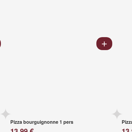
Pizza bourguignonne 1 pers
Pizz
13.99 €
13.