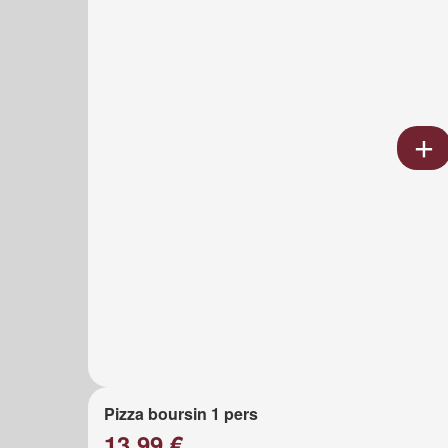
Pizza boursin 1 pers
13.99 €