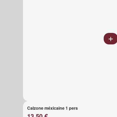
Calzone méxicaine 1 pers
13.50 €