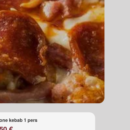
one kebab 1 pers
50 €