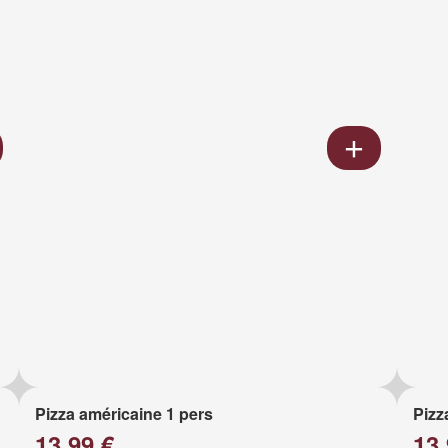
Pizza américaine 1 pers
Pizz
13.99 €
13.