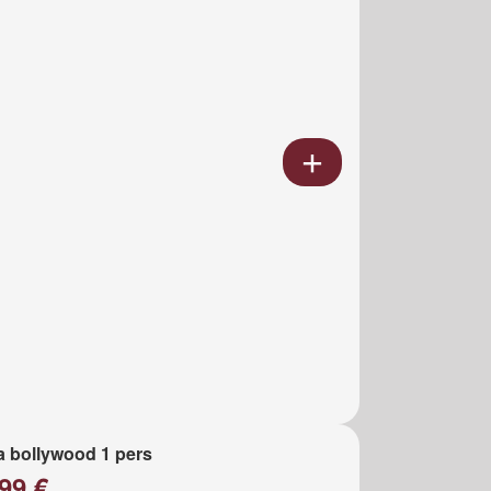
a bollywood 1 pers
99 €