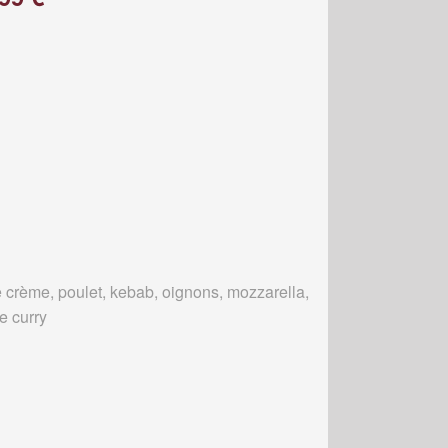
 crème, poulet, kebab, oignons, mozzarella,
e curry