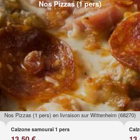
Nos Pizzas (1 pers)
Nos Pizzas (1 pers) en livraison sur Wittenheim (68270)
Calzone samouraï 1 pers
Calz
13.50 €
13.