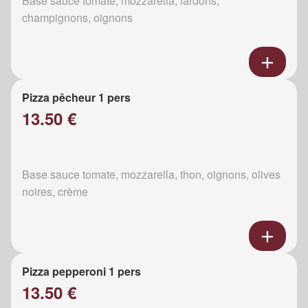
Base sauce tomate, mozzarella, lardons,
champignons, oignons
Pizza pêcheur 1 pers
13.50 €
Base sauce tomate, mozzarella, thon, oignons, olives
noires, crème
Pizza pepperoni 1 pers
13.50 €