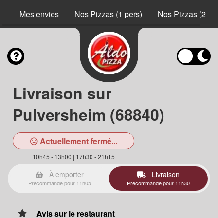
Mes envies
Nos Pizzas (1 pers)
Nos Pizzas (2 pe
Livraison sur
Pulversheim (68840)
Actuellement fermé...
10h45 - 13h00 | 17h30 - 21h15
À emporter
Livraison
Précommande pour 11h05
Précommande pour 11h30
Avis sur le restaurant