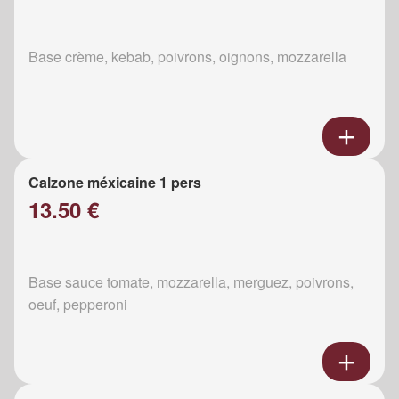
Base crème, kebab, poivrons, oignons, mozzarella
Calzone méxicaine 1 pers
13.50 €
Base sauce tomate, mozzarella, merguez, poivrons,
oeuf, pepperoni