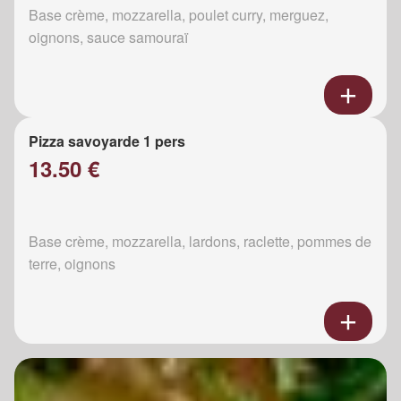
Base crème, mozzarella, poulet curry, merguez,
oignons, sauce samouraï
Pizza savoyarde 1 pers
13.50 €
Base crème, mozzarella, lardons, raclette, pommes de
terre, oignons