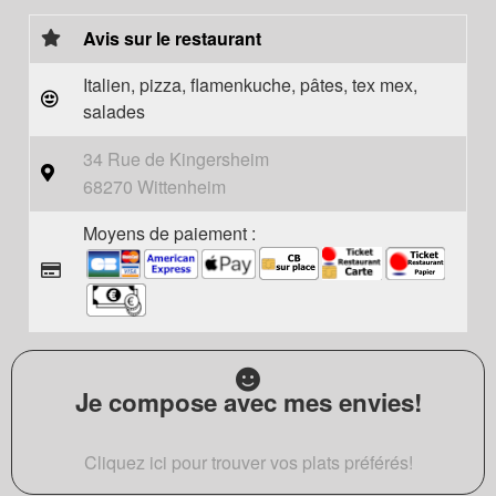
Avis sur le restaurant
Italien, pizza, flamenkuche, pâtes, tex mex,
salades
34 Rue de Kingersheim
68270 Wittenheim
Moyens de paiement :
Je compose avec mes envies!
Cliquez ici pour trouver vos plats préférés!