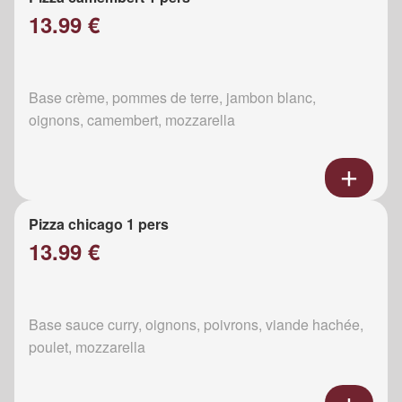
13.99 €
Base crème, pommes de terre, jambon blanc,
oignons, camembert, mozzarella
Pizza chicago 1 pers
13.99 €
Base sauce curry, oignons, poivrons, viande hachée,
poulet, mozzarella