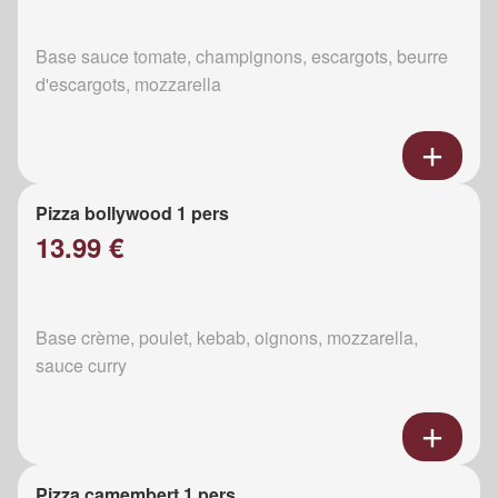
Base sauce tomate, champignons, escargots, beurre
d'escargots, mozzarella
Pizza bollywood 1 pers
13.99 €
Base crème, poulet, kebab, oignons, mozzarella,
sauce curry
Pizza camembert 1 pers