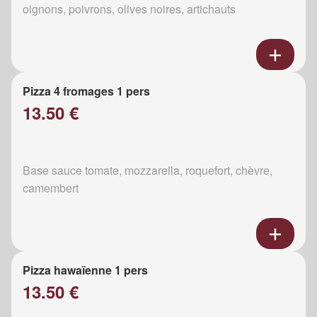
oignons, poivrons, olives noires, artichauts
Pizza 4 fromages 1 pers
13.50 €
Base sauce tomate, mozzarella, roquefort, chèvre,
camembert
Pizza hawaïenne 1 pers
13.50 €