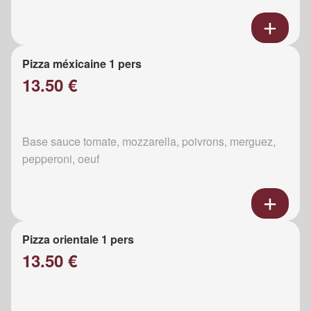
Pizza méxicaine 1 pers
13.50 €
Base sauce tomate, mozzarella, poivrons, merguez,
pepperoni, oeuf
Pizza orientale 1 pers
13.50 €