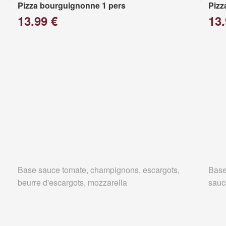
Pizza bourguignonne 1 pers
Pizz
13.99 €
13.
Base sauce tomate, champignons, escargots,
Base
beurre d'escargots, mozzarella
sauc