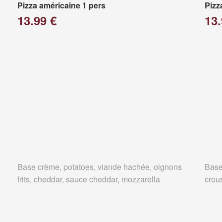
Pizza américaine 1 pers
Pizz
13.99 €
13.
Base crème, potatoes, viande hachée, oignons
Base
frits, cheddar, sauce cheddar, mozzarella
crous