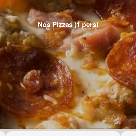
Nos Pizzas (1 pers)