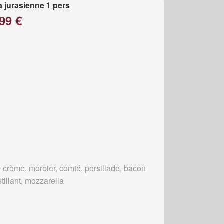
a jurasienne 1 pers
99 €
 crème, morbier, comté, persillade, bacon
tillant, mozzarella