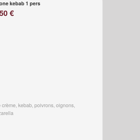
one kebab 1 pers
50 €
 crème, kebab, poivrons, oignons,
arella