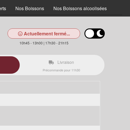
rts
Nos Boissons
Nos Boissons alcoolisées
Actuellement fermé...
10h45 - 13h00 | 17h30 - 21h15
Livraison
Précommande pour 11h30