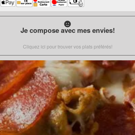
Je compose avec mes envies!
Cliquez ici pour trouver vos plats préférés!