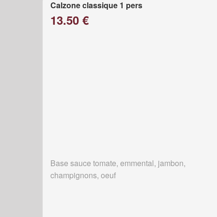
Calzone classique 1 pers
13.50 €
Base sauce tomate, emmental, jambon,
champignons, oeuf