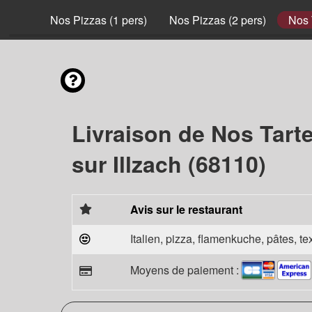
nvies
Nos Pizzas (1 pers)
Nos Pizzas (2 pers)
Nos 
Livraison de Nos Tart
sur Illzach (68110)
Avis sur le restaurant
Italien, pizza, flamenkuche, pâtes, t
Moyens de paiement :