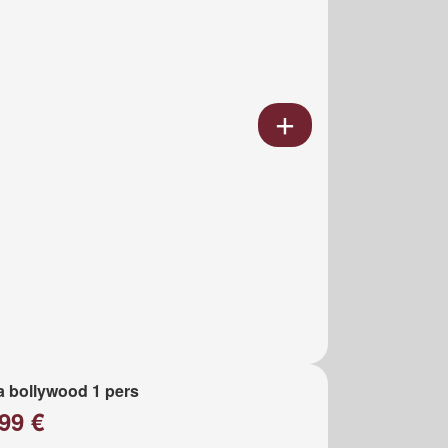
a bollywood 1 pers
99 €