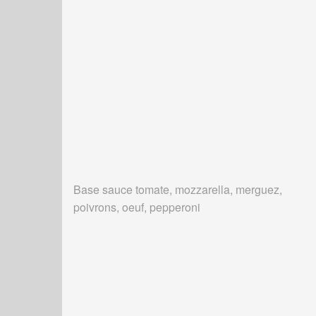
Base sauce tomate, mozzarella, merguez,
poivrons, oeuf, pepperoni