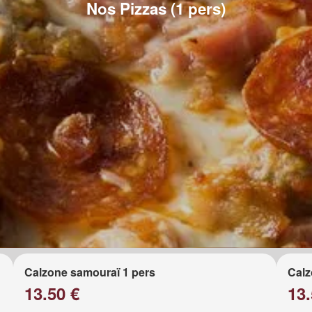
Nos Pizzas (1 pers)
Calzone samouraï 1 pers
Calz
13.50 €
13.