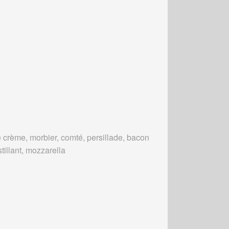
 crème, morbier, comté, persillade, bacon
tillant, mozzarella