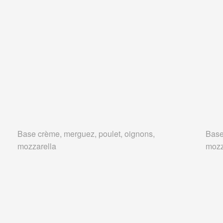
Base crème, merguez, poulet, oignons,
Base
mozzarella
mozz