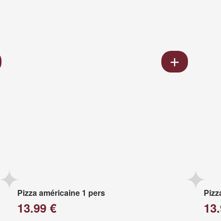
Pizza américaine 1 pers
Pizz
13.99 €
13.