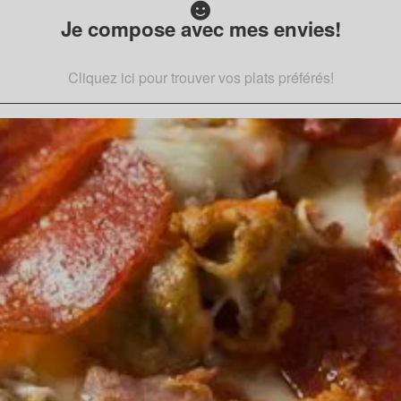
Je compose avec mes envies!
Cliquez ici pour trouver vos plats préférés!