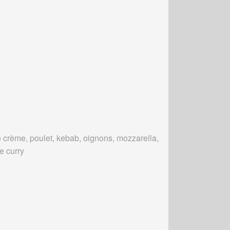
 crème, poulet, kebab, oignons, mozzarella,
e curry