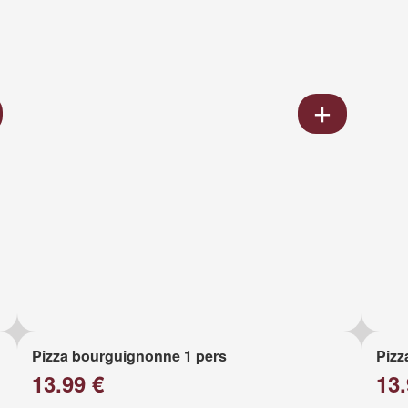
Pizza bourguignonne 1 pers
Pizz
13.99 €
13.