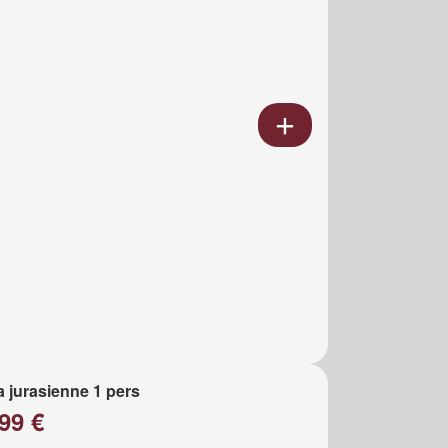
a jurasienne 1 pers
99 €