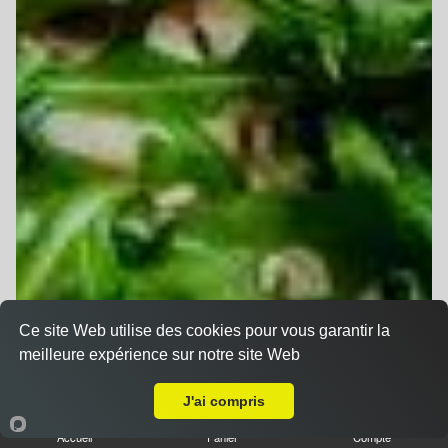
Ce site Web utilise des cookies pour vous garantir la
meilleure expérience sur notre site Web
Livraison sur Illzach
J'ai compris
Accueil
Panier
Compte