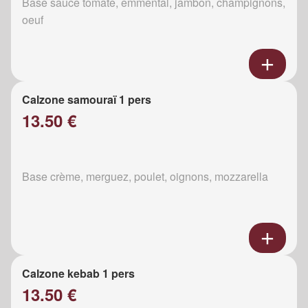
Base sauce tomate, emmental, jambon, champignons,
oeuf
Calzone samouraï 1 pers
13.50 €
Base crème, merguez, poulet, oignons, mozzarella
Calzone kebab 1 pers
13.50 €