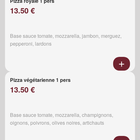
Pizza royale 1 pers
13.50 €
Base sauce tomate, mozzarella, jambon, merguez,
pepperoni, lardons
Pizza végétarienne 1 pers
13.50 €
Base sauce tomate, mozzarella, champignons,
oignons, poivrons, olives noires, artichauts