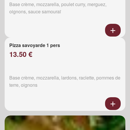
Base crème, mozzarella, poulet curry, merguez,
oignons, sauce samouraï
Pizza savoyarde 1 pers
13.50 €
Base crème, mozzarella, lardons, raclette, pommes de
terre, oignons