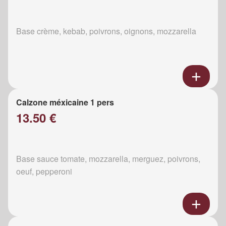
Base crème, kebab, poivrons, oignons, mozzarella
Calzone méxicaine 1 pers
13.50 €
Base sauce tomate, mozzarella, merguez, poivrons,
oeuf, pepperoni