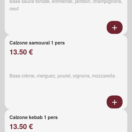
Base sauce tomate, emmental, jambon, champignons,
oeuf
Calzone samouraï 1 pers
13.50 €
Base crème, merguez, poulet, oignons, mozzarella
Calzone kebab 1 pers
13.50 €