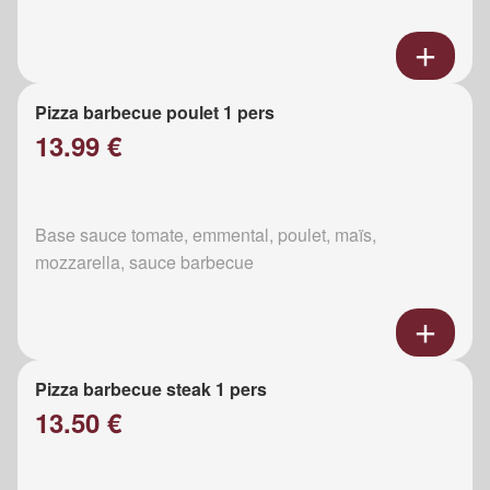
Pizza barbecue poulet 1 pers
13.99 €
Base sauce tomate, emmental, poulet, maïs,
mozzarella, sauce barbecue
Pizza barbecue steak 1 pers
13.50 €