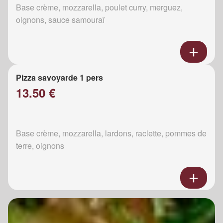
Base crème, mozzarella, poulet curry, merguez,
oignons, sauce samouraï
Pizza savoyarde 1 pers
13.50 €
Base crème, mozzarella, lardons, raclette, pommes de
terre, oignons