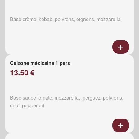
Base crème, kebab, poivrons, oignons, mozzarella
Calzone méxicaine 1 pers
13.50 €
Base sauce tomate, mozzarella, merguez, poivrons,
oeuf, pepperoni