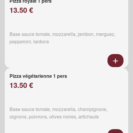
Pizza royale 1 pers
13.50 €
Base sauce tomate, mozzarella, jambon, merguez,
pepperoni, lardons
Pizza végétarienne 1 pers
13.50 €
Base sauce tomate, mozzarella, champignons,
oignons, poivrons, olives noires, artichauts