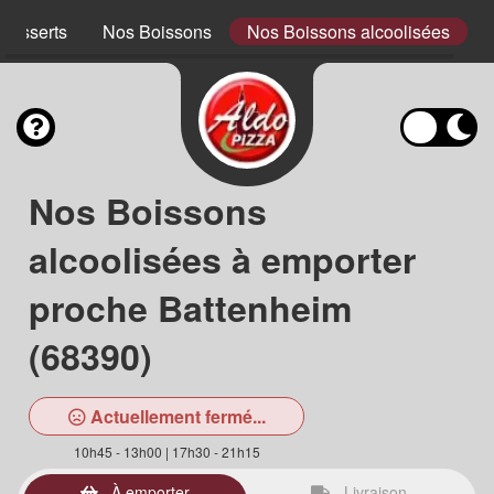
Desserts
Nos Boissons
Nos Boissons alcoolisées
Nos Boissons
alcoolisées à emporter
proche Battenheim
(68390)
Actuellement fermé...
10h45 - 13h00 | 17h30 - 21h15
À emporter
Livraison