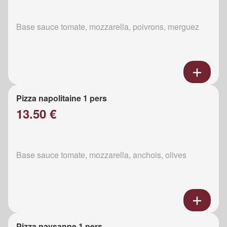
Base sauce tomate, mozzarella, poivrons, merguez
Pizza napolitaine 1 pers
13.50 €
Base sauce tomate, mozzarella, anchois, olives
Pizza paysanne 1 pers