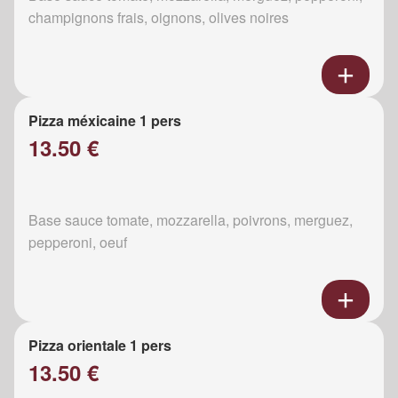
champignons frais, oignons, olives noires
Pizza méxicaine 1 pers
13.50 €
Base sauce tomate, mozzarella, poivrons, merguez,
pepperoni, oeuf
Pizza orientale 1 pers
13.50 €