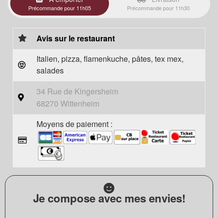
Précommande pour 11h05
Précommande pour 11h30
Avis sur le restaurant
Italien, pizza, flamenkuche, pâtes, tex mex,
salades
34 Rue de Kingersheim
68270 Wittenheim
Moyens de paiement :
Je compose avec mes envies!