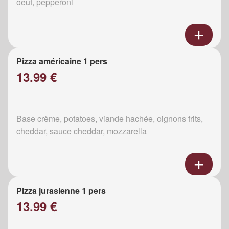
oeuf, pepperoni
Pizza américaine 1 pers
13.99 €
Base crème, potatoes, viande hachée, oignons frits,
cheddar, sauce cheddar, mozzarella
Pizza jurasienne 1 pers
13.99 €