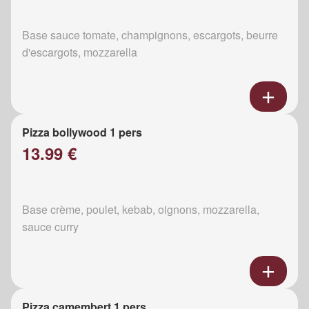
Base sauce tomate, champignons, escargots, beurre
d'escargots, mozzarella
Pizza bollywood 1 pers
13.99 €
Base crème, poulet, kebab, oignons, mozzarella,
sauce curry
Pizza camembert 1 pers