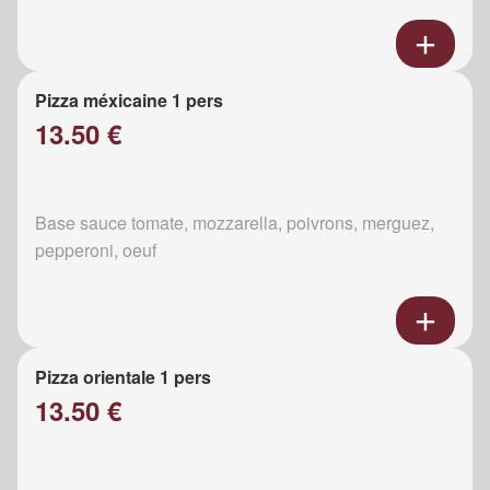
Pizza méxicaine 1 pers
13.50 €
Base sauce tomate, mozzarella, poivrons, merguez,
pepperoni, oeuf
Pizza orientale 1 pers
13.50 €