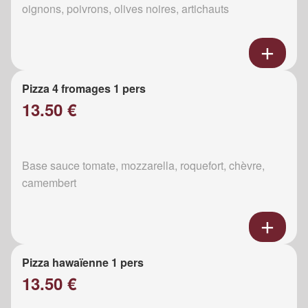
oignons, poivrons, olives noires, artichauts
Pizza 4 fromages 1 pers
13.50 €
Base sauce tomate, mozzarella, roquefort, chèvre,
camembert
Pizza hawaïenne 1 pers
13.50 €