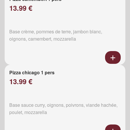
13.99 €
Base crème, pommes de terre, jambon blanc,
oignons, camembert, mozzarella
Pizza chicago 1 pers
13.99 €
Base sauce curry, oignons, poivrons, viande hachée,
poulet, mozzarella