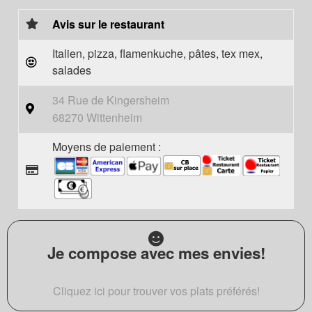
Avis sur le restaurant
Italien, pizza, flamenkuche, pâtes, tex mex,
salades
34 Rue de Kingersheim
68270 Wittenheim
Moyens de paiement :
Je compose avec mes envies!
Cliquez ici pour trouver vos plats préférés!