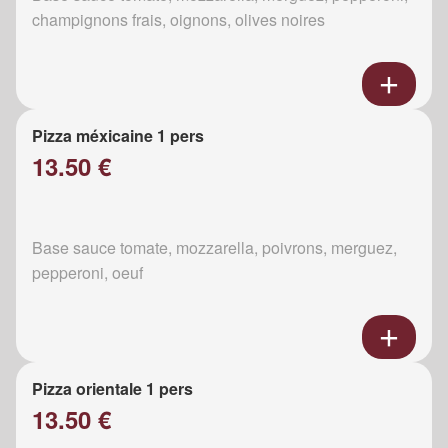
champignons frais, oignons, olives noires
Pizza méxicaine 1 pers
13.50 €
Base sauce tomate, mozzarella, poivrons, merguez,
pepperoni, oeuf
Pizza orientale 1 pers
13.50 €