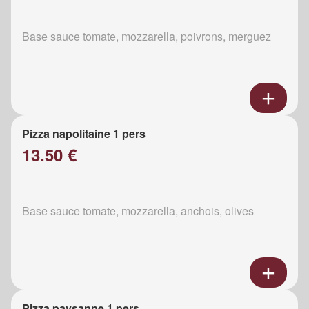
Base sauce tomate, mozzarella, poivrons, merguez
Pizza napolitaine 1 pers
13.50 €
Base sauce tomate, mozzarella, anchois, olives
Pizza paysanne 1 pers