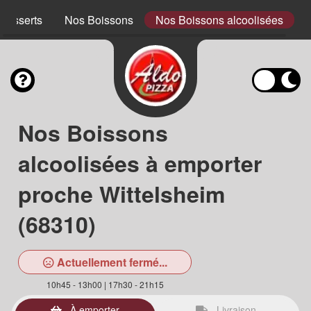
Desserts
Nos Boissons
Nos Boissons alcoolisées
Nos Boissons
alcoolisées à emporter
proche Wittelsheim
(68310)
Actuellement fermé...
10h45 - 13h00 | 17h30 - 21h15
À emporter
Livraison