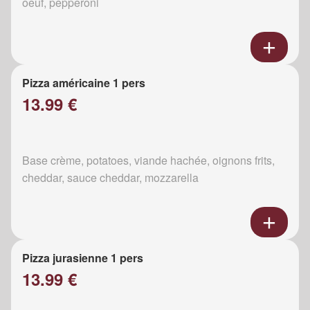
oeuf, pepperoni
Pizza américaine 1 pers
13.99 €
Base crème, potatoes, viande hachée, oignons frits,
cheddar, sauce cheddar, mozzarella
Pizza jurasienne 1 pers
13.99 €