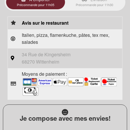
Précommande pour 11h05
Précommande pour 11h30
Avis sur le restaurant
Italien, pizza, flamenkuche, pâtes, tex mex,
salades
34 Rue de Kingersheim
68270 Wittenheim
Moyens de paiement :
Je compose avec mes envies!