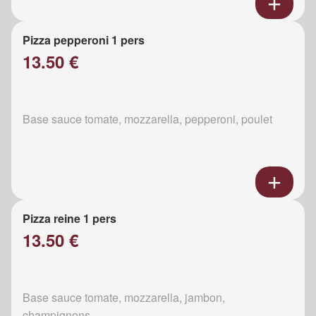
Pizza pepperoni 1 pers
13.50 €
Base sauce tomate, mozzarella, pepperoni, poulet
Pizza reine 1 pers
13.50 €
Base sauce tomate, mozzarella, jambon,
champignons