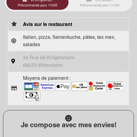
Précommande pour 11h05
Précommande pour 11h30
Avis sur le restaurant
Italien, pizza, flamenkuche, pâtes, tex mex,
salades
34 Rue de Kingersheim
68270 Wittenheim
Moyens de paiement :
Je compose avec mes envies!