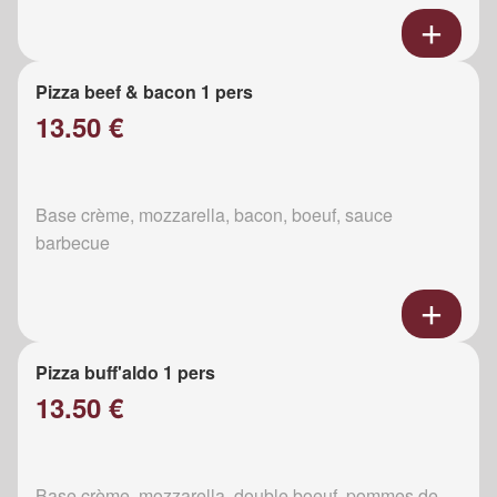
Pizza beef & bacon 1 pers
13.50 €
Base crème, mozzarella, bacon, boeuf, sauce
barbecue
Pizza buff'aldo 1 pers
13.50 €
Base crème, mozzarella, double boeuf, pommes de