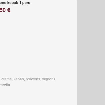
one kebab 1 pers
50 €
 crème, kebab, poivrons, oignons,
arella