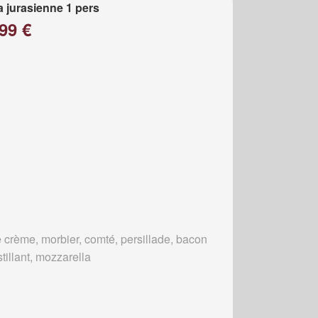
a jurasienne 1 pers
99 €
 crème, morbier, comté, persillade, bacon
tillant, mozzarella