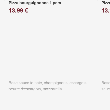
Pizza bourguignonne 1 pers
Pizz
13.99 €
13.
Base sauce tomate, champignons, escargots,
Base
beurre d'escargots, mozzarella
sauc