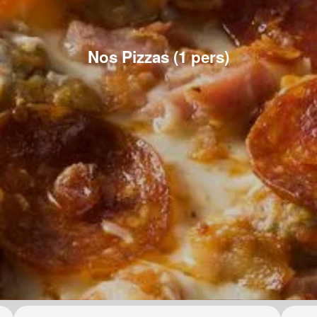
Nos Pizzas (1 pers)