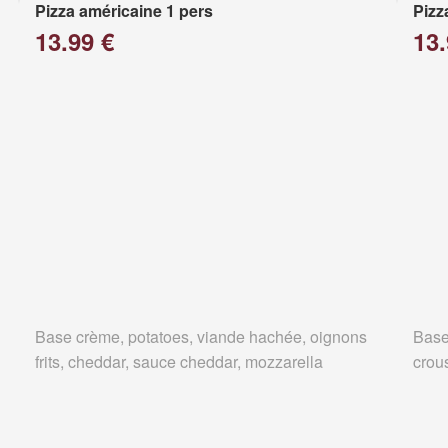
Pizza américaine 1 pers
Pizz
13.99 €
13.
Base crème, potatoes, viande hachée, oignons
Base
frits, cheddar, sauce cheddar, mozzarella
crous