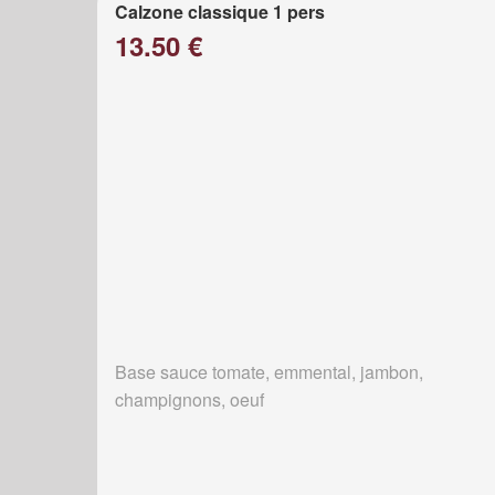
Calzone classique 1 pers
13.50 €
Base sauce tomate, emmental, jambon,
champignons, oeuf