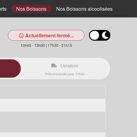
rts
Nos Boissons
Nos Boissons alcoolisées
Actuellement fermé...
10h45 - 13h00 | 17h30 - 21h15
Livraison
Précommande pour 11h30