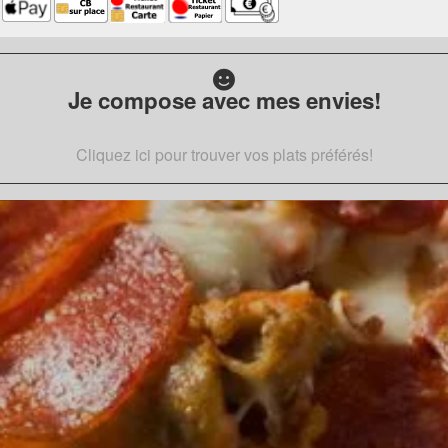
Je compose avec mes envies!
Cliquez ici pour trouver vos plats préférés!