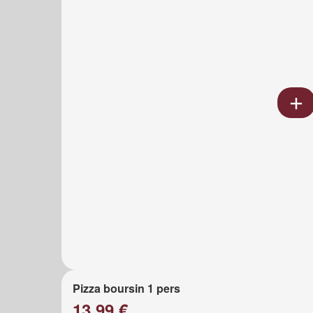
Pizza boursin 1 pers
13.99 €