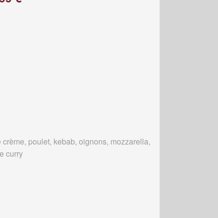
 crème, poulet, kebab, oignons, mozzarella,
e curry