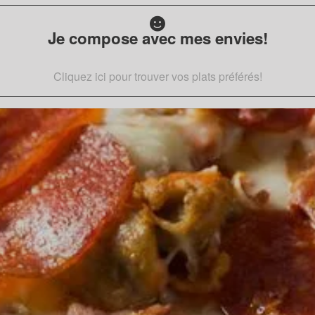
Je compose avec mes envies!
Cliquez ici pour trouver vos plats préférés!