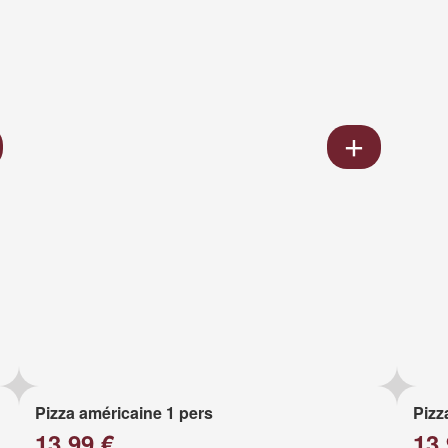
Pizza américaine 1 pers
Pizz
13.99 €
13.