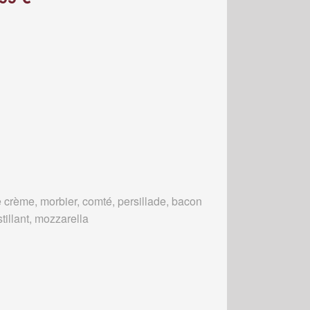
 crème, morbier, comté, persillade, bacon
tillant, mozzarella