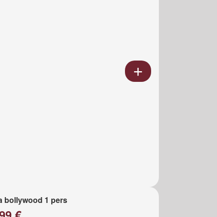
a bollywood 1 pers
99 €