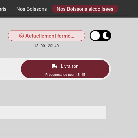
rts
Nos Boissons
Nos Boissons alcoolisées
Actuellement fermé...
18h00 - 20h40
Livraison
Précommande pour 18h45