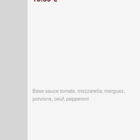
Base sauce tomate, mozzarella, merguez,
poivrons, oeuf, pepperoni