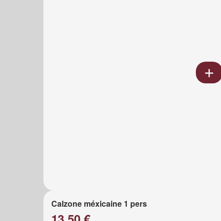
Calzone méxicaine 1 pers
13.50 €