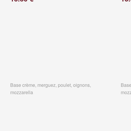
Base crème, merguez, poulet, oignons,
Base
mozzarella
mozz