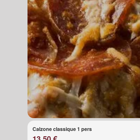
Calzone classique 1 pers
13.50 €