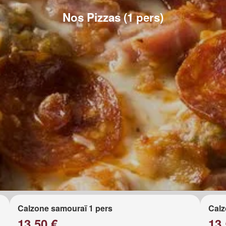
Nos Pizzas (1 pers)
Calzone samouraï 1 pers
Calz
13.50 €
13.