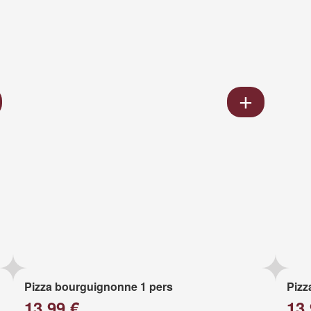
Pizza bourguignonne 1 pers
Pizz
13.99 €
13.