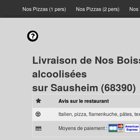
nvies
Nos Pizzas (1 pers)
Nos Pizzas (2 pers)
Nos 
Livraison de Nos Boi
alcoolisées
sur Sausheim (68390)
Avis sur le restaurant
Italien, pizza, flamenkuche, pâtes, t
Moyens de paiement :