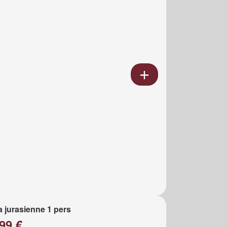
a jurasienne 1 pers
99 €