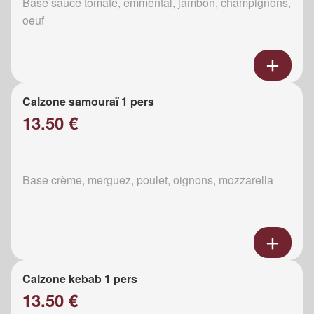
Base sauce tomate, emmental, jambon, champignons,
oeuf
Calzone samouraï 1 pers
13.50 €
Base crème, merguez, poulet, oignons, mozzarella
Calzone kebab 1 pers
13.50 €