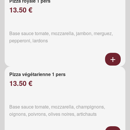
Pizza royale 1 pers
13.50 €
Base sauce tomate, mozzarella, jambon, merguez,
pepperoni, lardons
Pizza végétarienne 1 pers
13.50 €
Base sauce tomate, mozzarella, champignons,
oignons, poivrons, olives noires, artichauts