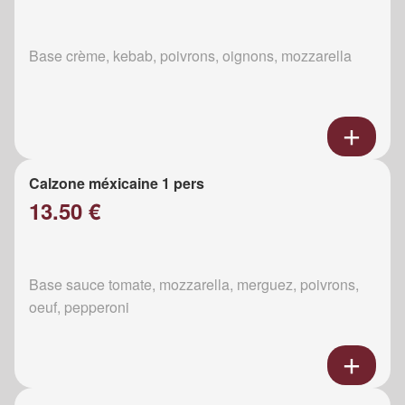
Base crème, kebab, poivrons, oignons, mozzarella
Calzone méxicaine 1 pers
13.50 €
Base sauce tomate, mozzarella, merguez, poivrons,
oeuf, pepperoni