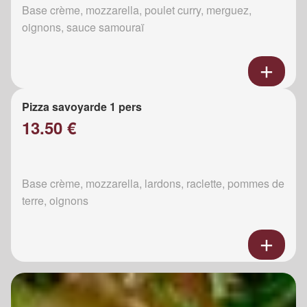
Base crème, mozzarella, poulet curry, merguez,
oignons, sauce samouraï
Pizza savoyarde 1 pers
13.50 €
Base crème, mozzarella, lardons, raclette, pommes de
terre, oignons