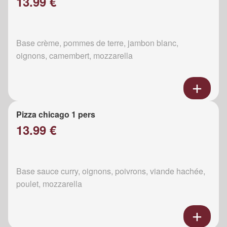
13.99 €
Base crème, pommes de terre, jambon blanc,
oignons, camembert, mozzarella
Pizza chicago 1 pers
13.99 €
Base sauce curry, oignons, poivrons, viande hachée,
poulet, mozzarella