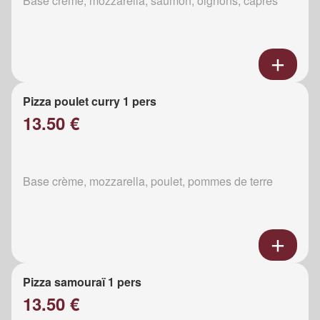
Base crème, mozzarella, saumon, oignons, câpres
Pizza poulet curry 1 pers
13.50 €
Base crème, mozzarella, poulet, pommes de terre
Pizza samouraï 1 pers
13.50 €