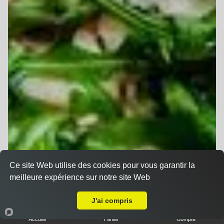
Ce site Web utilise des cookies pour vous garantir la
meilleure expérience sur notre site Web
Livraison sur Mulhouse Bourtzwiller
J'ai compris
Accueil
Panier
Compte