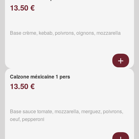
13.50 €
Base crème, kebab, poivrons, oignons, mozzarella
Calzone méxicaine 1 pers
13.50 €
Base sauce tomate, mozzarella, merguez, poivrons,
oeuf, pepperoni