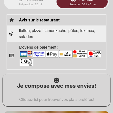
Préparation : 20 min
Livraison : 30 à 45 mn
Avis sur le restaurant
Italien, pizza, flamenkuche, pâtes, tex mex,
salades
Moyens de paiement :
Je compose avec mes envies!
Cliquez ici pour trouver vos plats préférés!