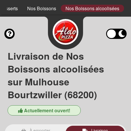
Desserts
Nos Boissons
Nos Boissons alcoolisées
Livraison de Nos
Boissons alcoolisées
sur Mulhouse
Bourtzwiller (68200)
Actuellement ouvert!
À emporter
Livraison