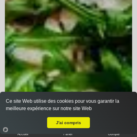
Ce site Web utilise des cookies pour vous garantir la
meilleure expérience sur notre site Web
Livraison sur Kingersheim Strueth
J'ai compris
Accueil
Panier
Compte