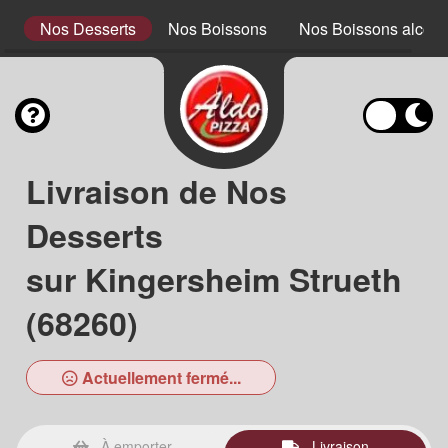
x
Nos Desserts
Nos Boissons
Nos Boissons alcool
Livraison de Nos
Desserts
sur Kingersheim Strueth
(68260)
Actuellement fermé...
À emporter
Livraison