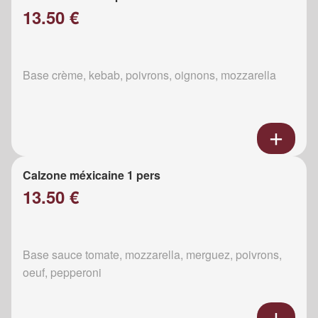
13.50 €
Base crème, kebab, poivrons, oignons, mozzarella
Calzone méxicaine 1 pers
13.50 €
Base sauce tomate, mozzarella, merguez, poivrons,
oeuf, pepperoni