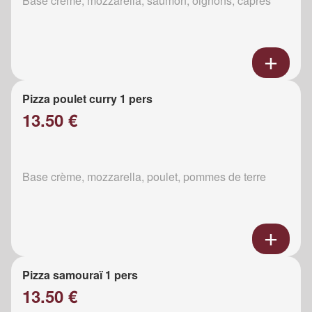
Base crème, mozzarella, saumon, oignons, câpres
Pizza poulet curry 1 pers
13.50 €
Base crème, mozzarella, poulet, pommes de terre
Pizza samouraï 1 pers
13.50 €