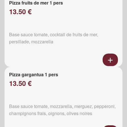
Pizza fruits de mer 1 pers
13.50 €
Base sauce tomate, cocktail de fruits de mer,
persillade, mozzarella
Pizza gargantua 1 pers
13.50 €
Base sauce tomate, mozzarella, merguez, pepperoni,
champignons frais, oignons, olives noires