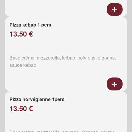
Pizza kebab 1 pers
13.50 €
Base crème, mozzarella, kebab, poivrons, oignons,
sauce kebab
Pizza norvégienne 1pers
13.50 €