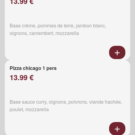
13.99 €
Base crème, pommes de terre, jambon blanc,
oignons, camembert, mozzarella
Pizza chicago 1 pers
13.99 €
Base sauce curry, oignons, poivrons, viande hachée,
poulet, mozzarella