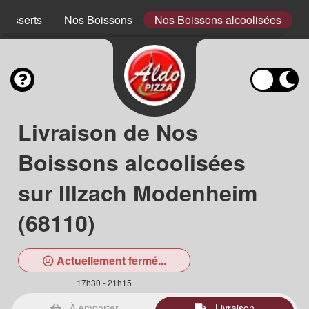
Desserts
Nos Boissons
Nos Boissons alcoolisées
Livraison de Nos
Boissons alcoolisées
sur Illzach Modenheim
(68110)
Actuellement fermé...
17h30 - 21h15
À emporter
Livraison