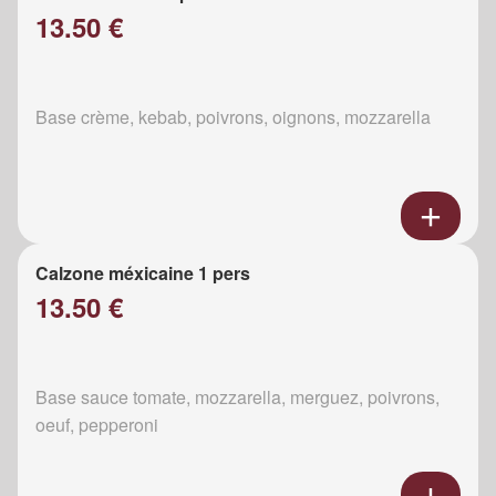
13.50 €
Base crème, kebab, poivrons, oignons, mozzarella
Calzone méxicaine 1 pers
13.50 €
Base sauce tomate, mozzarella, merguez, poivrons,
oeuf, pepperoni