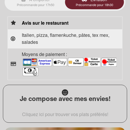
Précommande pour 17h50
Précommande pour 18h30
Avis sur le restaurant
Italien, pizza, flamenkuche, pâtes, tex mex,
salades
Moyens de paiement :
Je compose avec mes envies!
Cliquez ici pour trouver vos plats préférés!