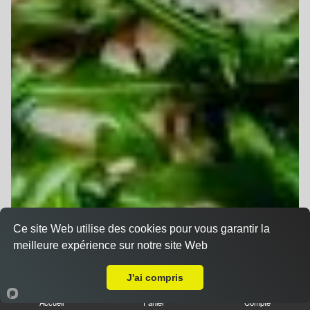
Ce site Web utilise des cookies pour vous garantir la
meilleure expérience sur notre site Web
Livraison sur Illzach Modenheim
J'ai compris
Accueil
Panier
Compte