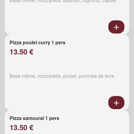
Base crème, mozzarella, saumon, oignons, câpres
Pizza poulet curry 1 pers
13.50 €
Base crème, mozzarella, poulet, pommes de terre
Pizza samouraï 1 pers
13.50 €