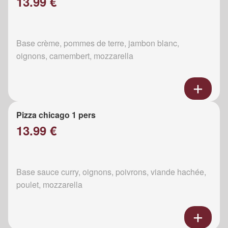
13.99 €
Base crème, pommes de terre, jambon blanc,
oignons, camembert, mozzarella
Pizza chicago 1 pers
13.99 €
Base sauce curry, oignons, poivrons, viande hachée,
poulet, mozzarella