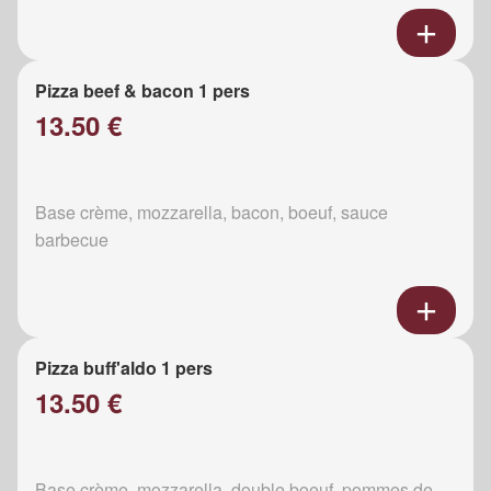
Pizza beef & bacon 1 pers
13.50 €
Base crème, mozzarella, bacon, boeuf, sauce
barbecue
Pizza buff'aldo 1 pers
13.50 €
Base crème, mozzarella, double boeuf, pommes de