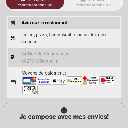
Précommande pour 18h20
Précommande pour 18h45
Avis sur le restaurant
Italien, pizza, flamenkuche, pâtes, tex mex,
salades
34 Rue de Kingersheim
68270 Wittenheim
Moyens de paiement :
Je compose avec mes envies!