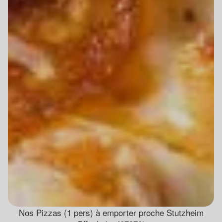
Nos Pizzas (1 pers) à emporter proche Stutzheim