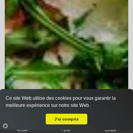
Ce site Web utilise des cookies pour vous garantir la
meilleure expérience sur notre site Web
A Emporter sur Stutzheim Offenheim
J'ai compris
Accueil
Panier
Compte