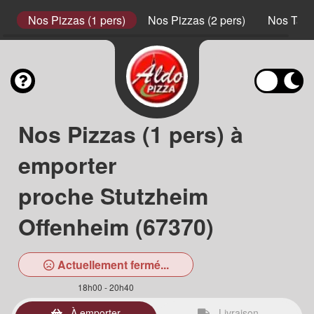
s
Nos Pizzas (1 pers)
Nos Pizzas (2 pers)
Nos Tart
Nos Pizzas (1 pers) à
emporter
proche Stutzheim
Offenheim (67370)
Actuellement fermé...
18h00 - 20h40
À emporter
Livraison