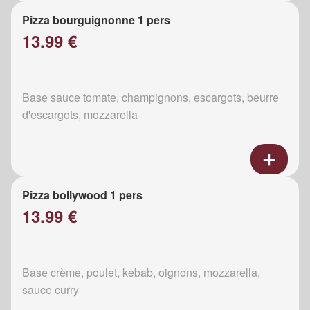
Pizza bourguignonne 1 pers
13.99 €
Base sauce tomate, champignons, escargots, beurre
d'escargots, mozzarella
Pizza bollywood 1 pers
13.99 €
Base crème, poulet, kebab, oignons, mozzarella,
sauce curry