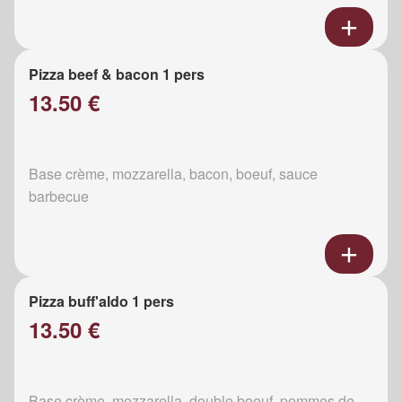
Pizza beef & bacon 1 pers
13.50 €
Base crème, mozzarella, bacon, boeuf, sauce
barbecue
Pizza buff'aldo 1 pers
13.50 €
Base crème, mozzarella, double boeuf, pommes de