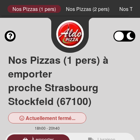
s
Nos Pizzas (1 pers)
Nos Pizzas (2 pers)
Nos Tart
Nos Pizzas (1 pers) à
emporter
proche Strasbourg
Stockfeld (67100)
Actuellement fermé...
18h00 - 20h40
À emporter
Livraison