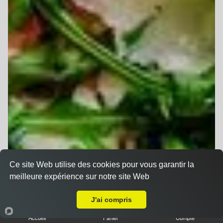
Ce site Web utilise des cookies pour vous garantir la
meilleure expérience sur notre site Web
A Emporter sur Strasbourg Stockfeld
J'ai compris
Accueil
Panier
Compte