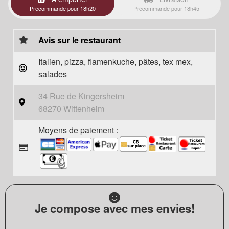
Précommande pour 18h20
Précommande pour 18h45
Avis sur le restaurant
Italien, pizza, flamenkuche, pâtes, tex mex,
salades
34 Rue de Kingersheim
68270 Wittenheim
Moyens de paiement :
Je compose avec mes envies!