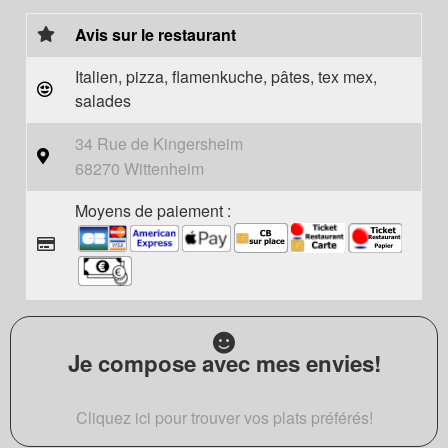
Avis sur le restaurant
Italien, pizza, flamenkuche, pâtes, tex mex,
salades
34 Rue de Kingersheim
68270 Wittenheim
Moyens de paiement :
Je compose avec mes envies!
Cliquez ici pour trouver vos plats préférés!