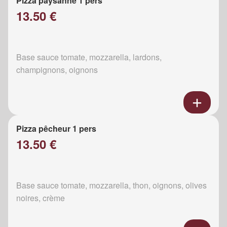
Pizza paysanne 1 pers
13.50 €
Base sauce tomate, mozzarella, lardons,
champignons, oignons
Pizza pêcheur 1 pers
13.50 €
Base sauce tomate, mozzarella, thon, oignons, olives
noires, crème