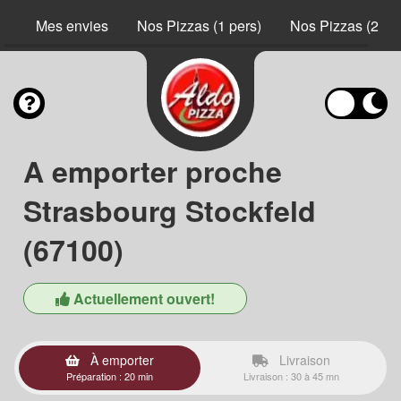
Mes envies
Nos Pizzas (1 pers)
Nos Pizzas (2 pe
A emporter proche
Strasbourg Stockfeld
(67100)
Actuellement ouvert!
À emporter
Livraison
Préparation : 20 min
Livraison : 30 à 45 mn