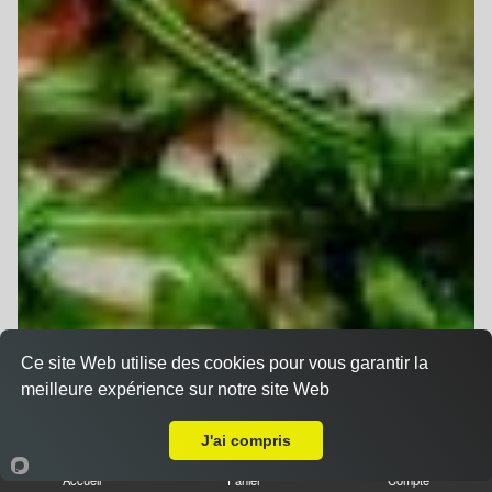
Ce site Web utilise des cookies pour vous garantir la
meilleure expérience sur notre site Web
A Emporter sur Strasbourg Stockfeld
J'ai compris
Accueil
Panier
Compte