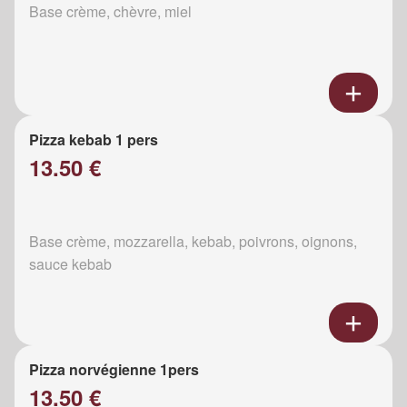
Base crème, chèvre, miel
Pizza kebab 1 pers
13.50 €
Base crème, mozzarella, kebab, poivrons, oignons,
sauce kebab
Pizza norvégienne 1pers
13.50 €