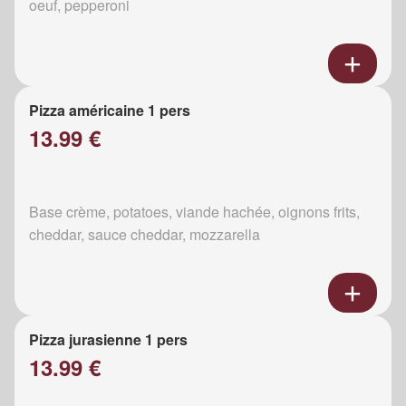
oeuf, pepperoni
Pizza américaine 1 pers
13.99 €
Base crème, potatoes, viande hachée, oignons frits,
cheddar, sauce cheddar, mozzarella
Pizza jurasienne 1 pers
13.99 €