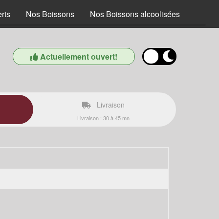
rts
Nos Boissons
Nos Boissons alcoolisées
Actuellement ouvert!
Livraison
Livraison : 30 à 45 mn