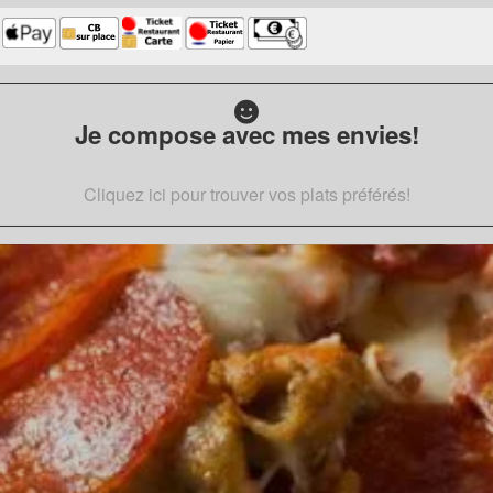
Je compose avec mes envies!
Cliquez ici pour trouver vos plats préférés!