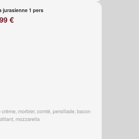
a jurasienne 1 pers
99 €
 crème, morbier, comté, persillade, bacon
tillant, mozzarella