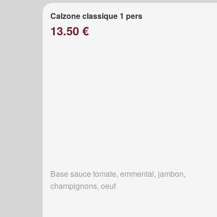
Calzone classique 1 pers
13.50 €
Base sauce tomate, emmental, jambon,
champignons, oeuf