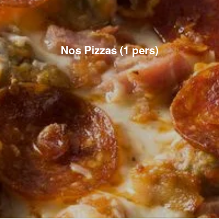
Nos Pizzas (1 pers)