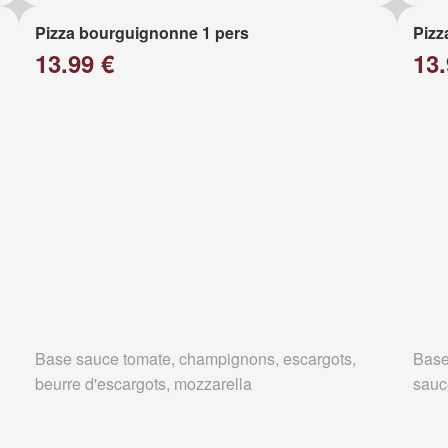
Pizza bourguignonne 1 pers
Pizz
13.99 €
13.
Base sauce tomate, champignons, escargots,
Base
beurre d'escargots, mozzarella
sauc