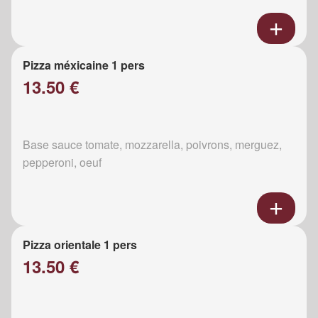
Pizza méxicaine 1 pers
13.50 €
Base sauce tomate, mozzarella, poivrons, merguez,
pepperoni, oeuf
Pizza orientale 1 pers
13.50 €