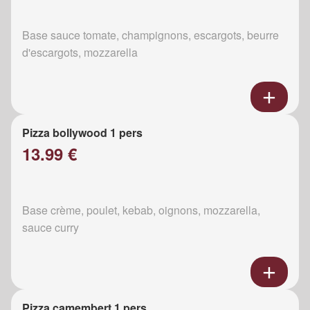
Base sauce tomate, champignons, escargots, beurre
d'escargots, mozzarella
Pizza bollywood 1 pers
13.99 €
Base crème, poulet, kebab, oignons, mozzarella,
sauce curry
Pizza camembert 1 pers