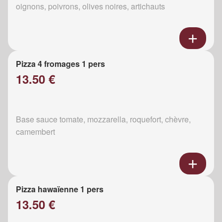
oignons, poivrons, olives noires, artichauts
Pizza 4 fromages 1 pers
13.50 €
Base sauce tomate, mozzarella, roquefort, chèvre,
camembert
Pizza hawaïenne 1 pers
13.50 €