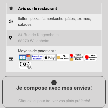
Avis sur le restaurant
Italien, pizza, flamenkuche, pâtes, tex mex,
salades
34 Rue de Kingersheim
68270 Wittenheim
Moyens de paiement :
Je compose avec mes envies!
Cliquez ici pour trouver vos plats préférés!