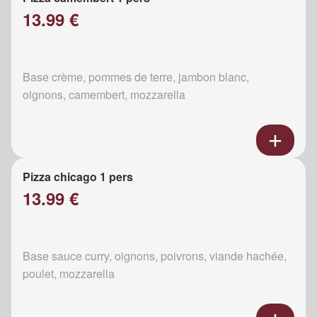
13.99 €
Base crème, pommes de terre, jambon blanc,
oignons, camembert, mozzarella
Pizza chicago 1 pers
13.99 €
Base sauce curry, oignons, poivrons, viande hachée,
poulet, mozzarella