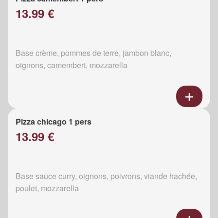
13.99 €
Base crème, pommes de terre, jambon blanc,
oignons, camembert, mozzarella
Pizza chicago 1 pers
13.99 €
Base sauce curry, oignons, poivrons, viande hachée,
poulet, mozzarella