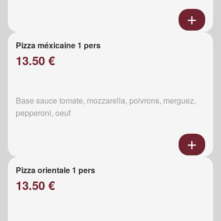
Pizza méxicaine 1 pers
13.50 €
Base sauce tomate, mozzarella, poivrons, merguez,
pepperoni, oeuf
Pizza orientale 1 pers
13.50 €