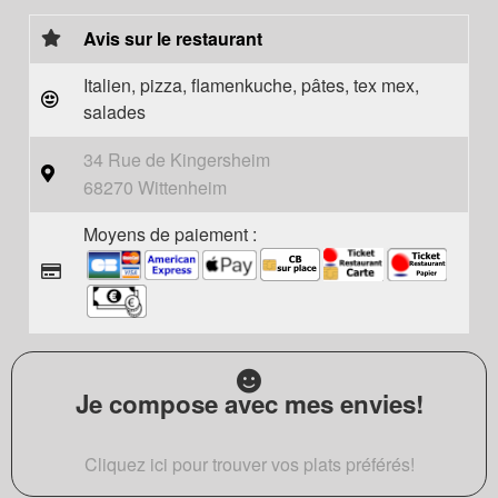
Avis sur le restaurant
Italien, pizza, flamenkuche, pâtes, tex mex,
salades
34 Rue de Kingersheim
68270 Wittenheim
Moyens de paiement :
Je compose avec mes envies!
Cliquez ici pour trouver vos plats préférés!