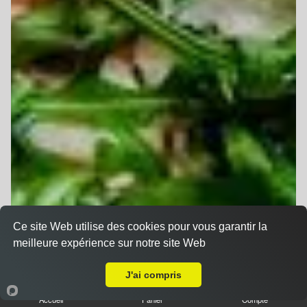
Ce site Web utilise des cookies pour vous garantir la
meilleure expérience sur notre site Web
A Emporter sur Ruelisheim
J'ai compris
Accueil
Panier
Compte