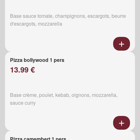
Base sauce tomate, champignons, escargots, beurre
d'escargots, mozzarella
Pizza bollywood 1 pers
13.99 €
Base crème, poulet, kebab, oignons, mozzarella,
sauce curry
Pizza camembert 1 pers