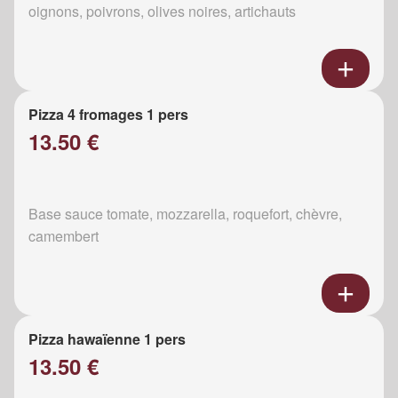
oignons, poivrons, olives noires, artichauts
Pizza 4 fromages 1 pers
13.50 €
Base sauce tomate, mozzarella, roquefort, chèvre,
camembert
Pizza hawaïenne 1 pers
13.50 €