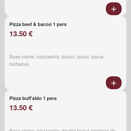
Pizza beef & bacon 1 pers
13.50 €
Base crème, mozzarella, bacon, boeuf, sauce
barbecue
Pizza buff'aldo 1 pers
13.50 €
Base crème, mozzarella, double boeuf, pommes de