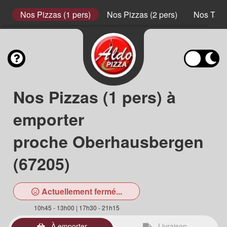
s
Nos Pizzas (1 pers)
Nos Pizzas (2 pers)
Nos Tart
Nos Pizzas (1 pers) à
emporter
proche Oberhausbergen
(67205)
Actuellement fermé...
10h45 - 13h00 | 17h30 - 21h15
À emporter
Livraison