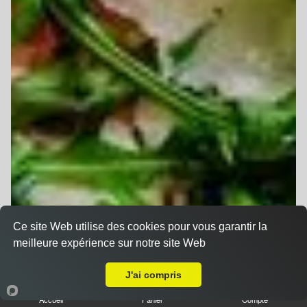
Ce site Web utilise des cookies pour vous garantir la
meilleure expérience sur notre site Web
A Emporter sur Oberhausbergen
J'ai compris
Accueil
Panier
Compte