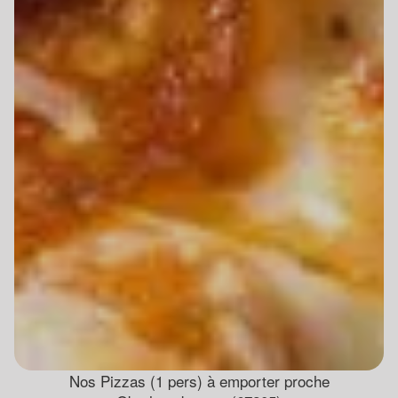
Nos Pizzas (1 pers) à emporter proche