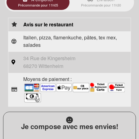
Précommande pour 11h05
Précommande pour 11h30
Avis sur le restaurant
Italien, pizza, flamenkuche, pâtes, tex mex,
salades
34 Rue de Kingersheim
68270 Wittenheim
Moyens de paiement :
Je compose avec mes envies!