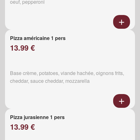
oeuf, pepperoni
Pizza américaine 1 pers
13.99 €
Base crème, potatoes, viande hachée, oignons frits,
cheddar, sauce cheddar, mozzarella
Pizza jurasienne 1 pers
13.99 €