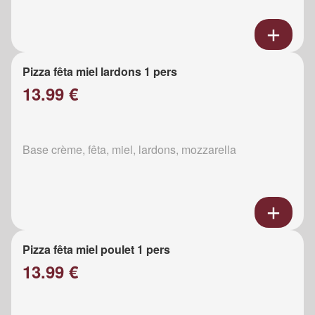
Pizza fêta miel lardons 1 pers
13.99 €
Base crème, fêta, miel, lardons, mozzarella
Pizza fêta miel poulet 1 pers
13.99 €