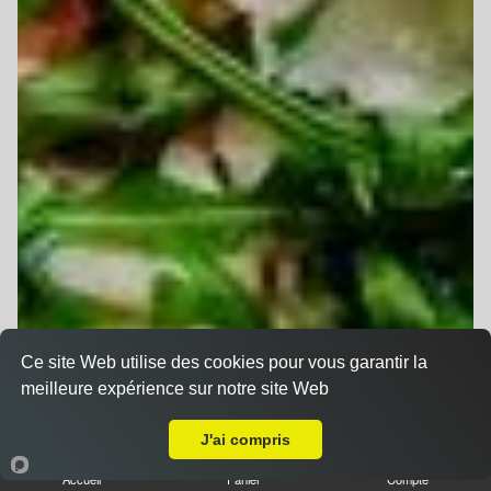
Ce site Web utilise des cookies pour vous garantir la
meilleure expérience sur notre site Web
A Emporter sur Mutzig
J'ai compris
Accueil
Panier
Compte