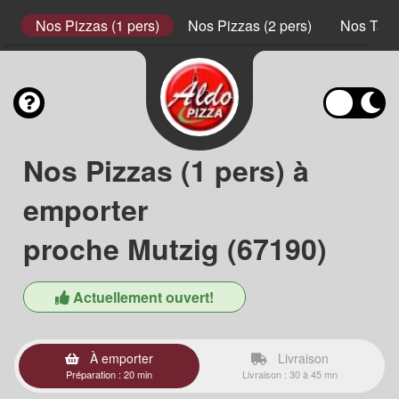
s
Nos Pizzas (1 pers)
Nos Pizzas (2 pers)
Nos Tart
Nos Pizzas (1 pers) à
emporter
proche Mutzig (67190)
Actuellement ouvert!
À emporter
Livraison
Préparation : 20 min
Livraison : 30 à 45 mn