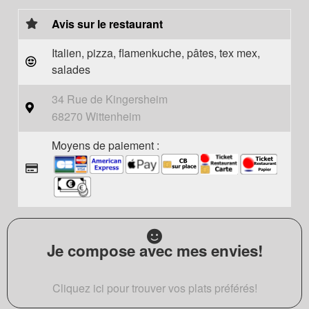
Avis sur le restaurant
Italien, pizza, flamenkuche, pâtes, tex mex,
salades
34 Rue de Kingersheim
68270 Wittenheim
Moyens de paiement :
Je compose avec mes envies!
Cliquez ici pour trouver vos plats préférés!