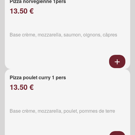
Pizza norvégienne 1pers
13.50 €
Base crème, mozzarella, saumon, oignons, câpres
Pizza poulet curry 1 pers
13.50 €
Base crème, mozzarella, poulet, pommes de terre