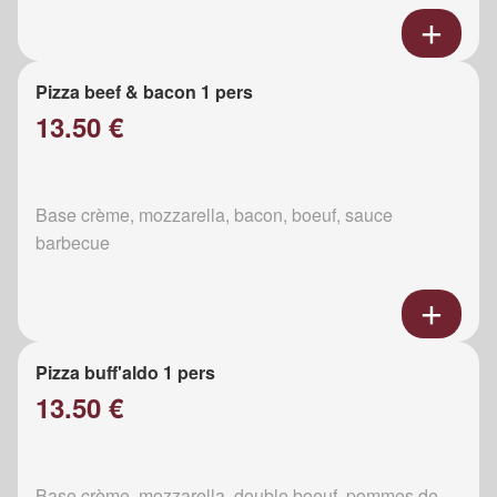
Pizza beef & bacon 1 pers
13.50 €
Base crème, mozzarella, bacon, boeuf, sauce
barbecue
Pizza buff'aldo 1 pers
13.50 €
Base crème, mozzarella, double boeuf, pommes de