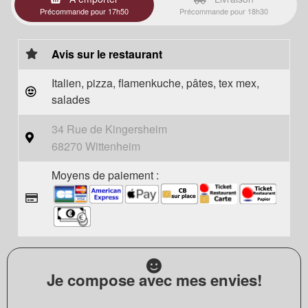
Précommande pour 17h50
Précommande pour 18h30
Avis sur le restaurant
Italien, pizza, flamenkuche, pâtes, tex mex,
salades
34 Rue de Kingersheim
68270 Wittenheim
Moyens de paiement :
Je compose avec mes envies!