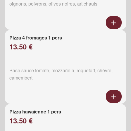
oignons, poivrons, olives noires, artichauts
Pizza 4 fromages 1 pers
13.50 €
Base sauce tomate, mozzarella, roquefort, chèvre,
camembert
Pizza hawaïenne 1 pers
13.50 €