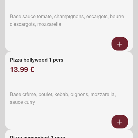
Base sauce tomate, champignons, escargots, beurre
d'escargots, mozzarella
Pizza bollywood 1 pers
13.99 €
Base crème, poulet, kebab, oignons, mozzarella,
sauce curry
Pizza camembert 1 pers