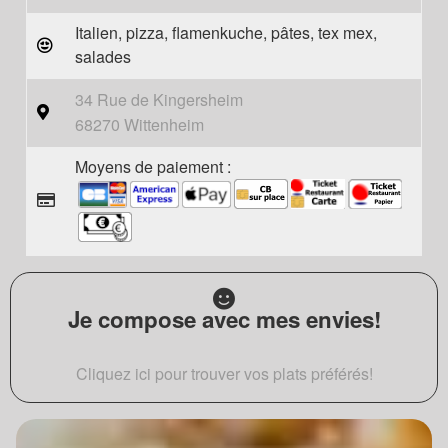
Italien, pizza, flamenkuche, pâtes, tex mex,
salades
34 Rue de Kingersheim
68270 Wittenheim
Moyens de paiement :
Je compose avec mes envies!
Cliquez ici pour trouver vos plats préférés!