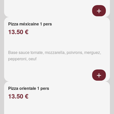
Pizza méxicaine 1 pers
13.50 €
Base sauce tomate, mozzarella, poivrons, merguez,
pepperoni, oeuf
Pizza orientale 1 pers
13.50 €