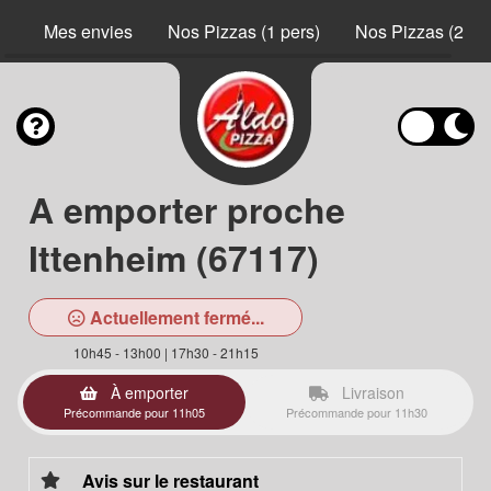
Mes envies
Nos Pizzas (1 pers)
Nos Pizzas (2 pe
A emporter proche
Ittenheim (67117)
Actuellement fermé...
10h45 - 13h00 | 17h30 - 21h15
À emporter
Livraison
Précommande pour 11h05
Précommande pour 11h30
Avis sur le restaurant