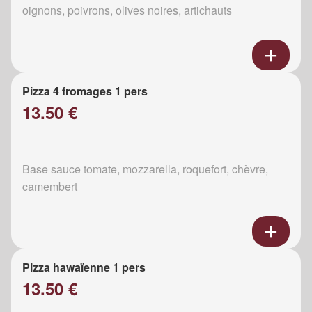
oignons, poivrons, olives noires, artichauts
Pizza 4 fromages 1 pers
13.50 €
Base sauce tomate, mozzarella, roquefort, chèvre,
camembert
Pizza hawaïenne 1 pers
13.50 €