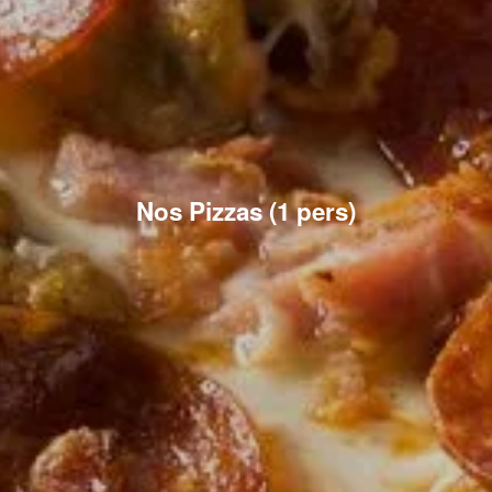
Nos Pizzas (1 pers)