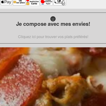
Je compose avec mes envies!
Cliquez ici pour trouver vos plats préférés!