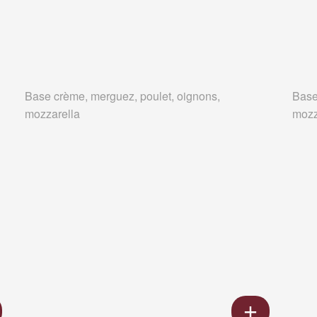
Base crème, merguez, poulet, oignons,
Base
mozzarella
mozz