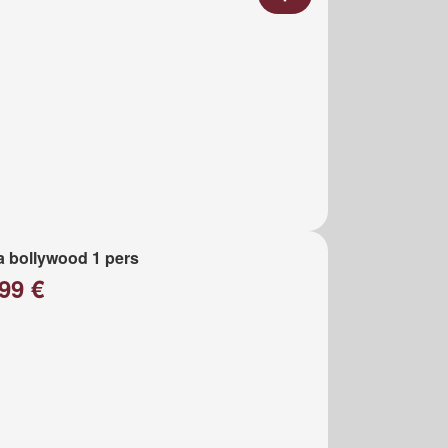
a bollywood 1 pers
99 €