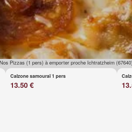
Nos Pizzas (1 pers) à emporter proche Ichtratzheim (67640
Calzone samouraï 1 pers
Calz
13.50 €
13.