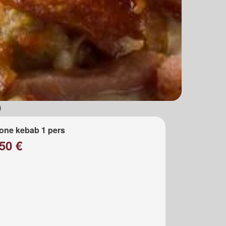
)
one kebab 1 pers
50 €