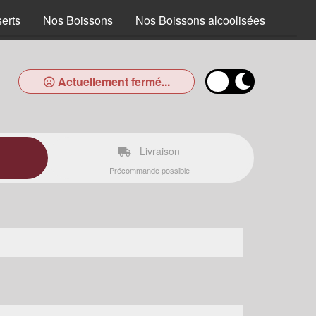
erts
Nos Boissons
Nos Boissons alcoolisées
Actuellement fermé...
Livraison
Précommande possible