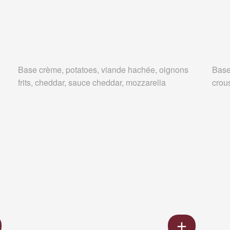
Base crème, potatoes, viande hachée, oignons
Base
frits, cheddar, sauce cheddar, mozzarella
crous