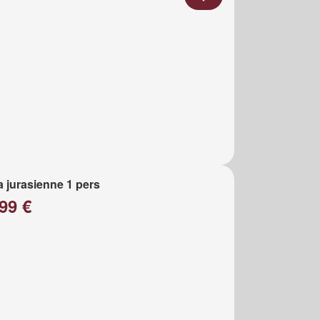
a jurasienne 1 pers
99 €