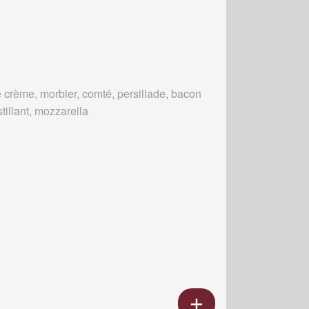
 crème, morbier, comté, persillade, bacon
tillant, mozzarella