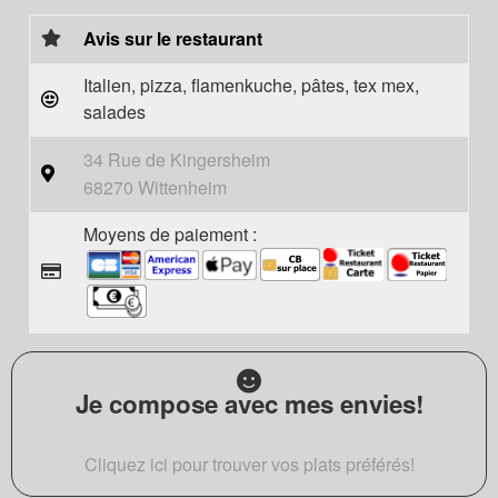
Avis sur le restaurant
Italien, pizza, flamenkuche, pâtes, tex mex,
salades
34 Rue de Kingersheim
68270 Wittenheim
Moyens de paiement :
Je compose avec mes envies!
Cliquez ici pour trouver vos plats préférés!