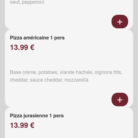
oeuf, pepperoni
Pizza américaine 1 pers
13.99 €
Base crème, potatoes, viande hachée, oignons frits,
cheddar, sauce cheddar, mozzarella
Pizza jurasienne 1 pers
13.99 €