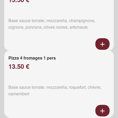
Base sauce tomate, mozzarella, champignons,
oignons, poivrons, olives noires, artichauts
Pizza 4 fromages 1 pers
13.50 €
Base sauce tomate, mozzarella, roquefort, chèvre,
camembert