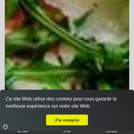
Ce site Web utilise des cookies pour vous garantir la
meilleure expérience sur notre site Web
A Emporter sur Griesheim-sur-Souffel
J'ai compris
Accueil
Panier
Compte