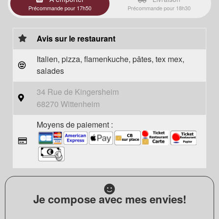
Précommande pour 17h50
Précommande pour 18h30
Avis sur le restaurant
Italien, pizza, flamenkuche, pâtes, tex mex,
salades
34 Rue de Kingersheim
68270 Wittenheim
Moyens de paiement :
Je compose avec mes envies!