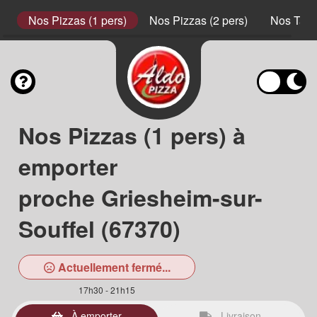
s
Nos Pizzas (1 pers)
Nos Pizzas (2 pers)
Nos Tart
Nos Pizzas (1 pers) à
emporter
proche Griesheim-sur-
Souffel (67370)
Actuellement fermé...
17h30 - 21h15
À emporter
Livraison