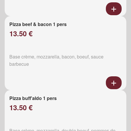
Pizza beef & bacon 1 pers
13.50 €
Base crème, mozzarella, bacon, boeuf, sauce
barbecue
Pizza buff'aldo 1 pers
13.50 €
Base crème, mozzarella, double boeuf, pommes de