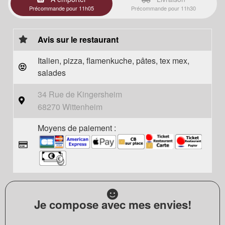
Précommande pour 11h05
Précommande pour 11h30
Avis sur le restaurant
Italien, pizza, flamenkuche, pâtes, tex mex,
salades
34 Rue de Kingersheim
68270 Wittenheim
Moyens de paiement :
Je compose avec mes envies!