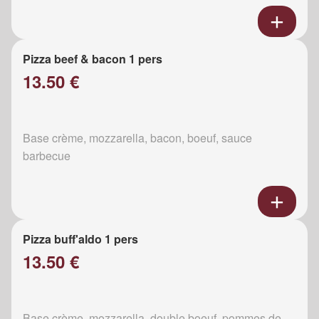
Pizza beef & bacon 1 pers
13.50 €
Base crème, mozzarella, bacon, boeuf, sauce
barbecue
Pizza buff'aldo 1 pers
13.50 €
Base crème, mozzarella, double boeuf, pommes de