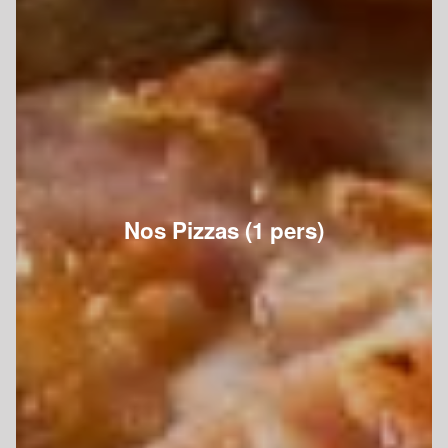
Nos Pizzas (1 pers)