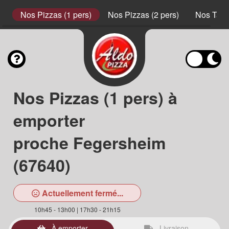
s
Nos Pizzas (1 pers)
Nos Pizzas (2 pers)
Nos Tart
Nos Pizzas (1 pers) à
emporter
proche Fegersheim
(67640)
Actuellement fermé...
10h45 - 13h00 | 17h30 - 21h15
À emporter
Livraison