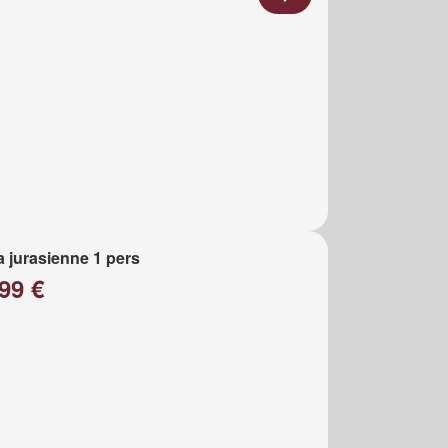
a jurasienne 1 pers
99 €