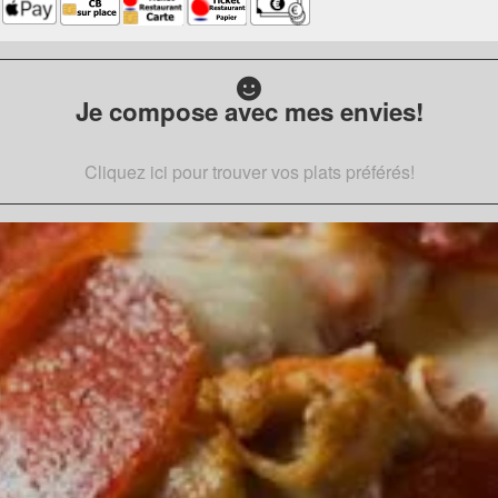
Je compose avec mes envies!
Cliquez ici pour trouver vos plats préférés!