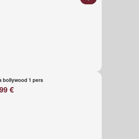
a bollywood 1 pers
99 €