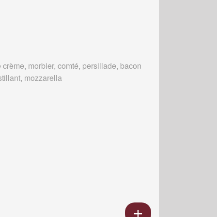
 crème, morbier, comté, persillade, bacon
tillant, mozzarella