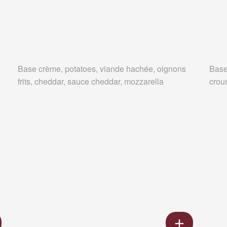
Base crème, potatoes, viande hachée, oignons
Base
frits, cheddar, sauce cheddar, mozzarella
crous