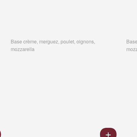
Base crème, merguez, poulet, oignons,
Base
mozzarella
mozz