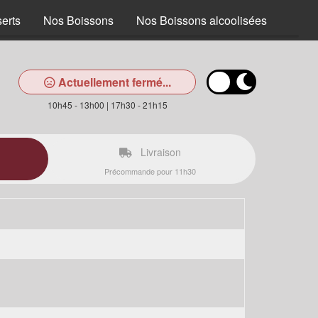
erts
Nos Boissons
Nos Boissons alcoolisées
Actuellement fermé...
10h45 - 13h00 | 17h30 - 21h15
Livraison
Précommande pour 11h30