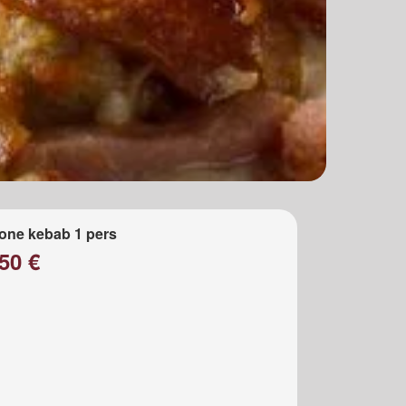
one kebab 1 pers
50 €