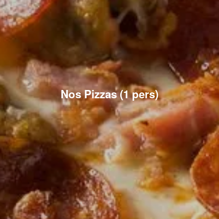
Nos Pizzas (1 pers)