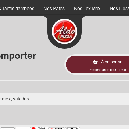
 Tartes flambées
Nos Pâtes
Nos Tex Mex
Nos Dess
emporter
À emporter
)
Précommande pour 11h05
ex mex, salades