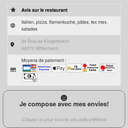
Avis sur le restaurant
Italien, pizza, flamenkuche, pâtes, tex mex,
salades
34 Rue de Kingersheim
68270 Wittenheim
Moyens de paiement :
Je compose avec mes envies!
Cliquez ici pour trouver vos plats préférés!