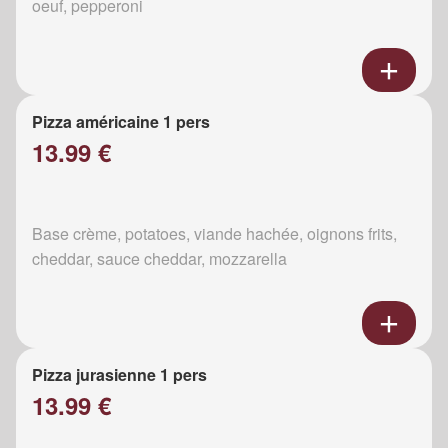
oeuf, pepperoni
Pizza américaine 1 pers
13.99 €
Base crème, potatoes, viande hachée, oignons frits,
cheddar, sauce cheddar, mozzarella
Pizza jurasienne 1 pers
13.99 €