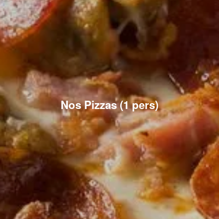
Nos Pizzas (1 pers)