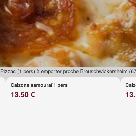
Pizzas (1 pers) à emporter proche Breuschwickersheim (6
Calzone samouraï 1 pers
Calz
13.50 €
13.