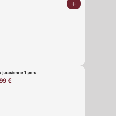
a jurasienne 1 pers
99 €