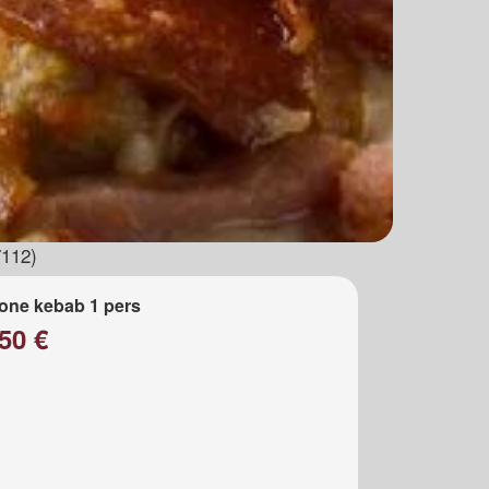
7112)
one kebab 1 pers
50 €