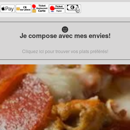
Je compose avec mes envies!
Cliquez ici pour trouver vos plats préférés!