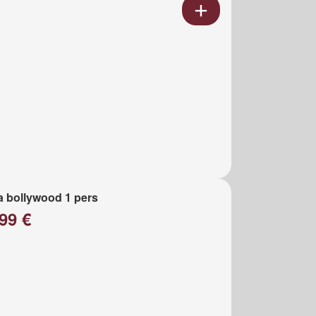
a bollywood 1 pers
99 €