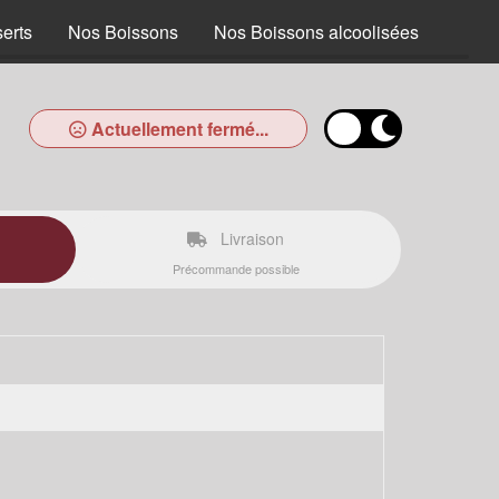
erts
Nos Boissons
Nos Boissons alcoolisées
Actuellement fermé...
Livraison
Précommande possible