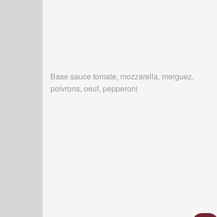
Base sauce tomate, mozzarella, merguez,
poivrons, oeuf, pepperoni