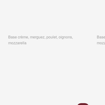
Base crème, merguez, poulet, oignons,
Base
mozzarella
mozz