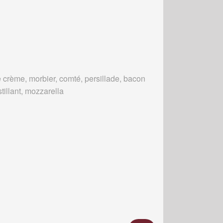
 crème, morbier, comté, persillade, bacon
tillant, mozzarella