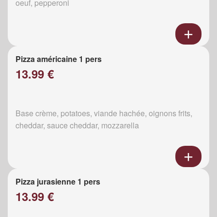
oeuf, pepperoni
Pizza américaine 1 pers
13.99 €
Base crème, potatoes, viande hachée, oignons frits,
cheddar, sauce cheddar, mozzarella
Pizza jurasienne 1 pers
13.99 €