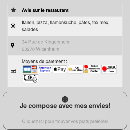
Avis sur le restaurant
Italien, pizza, flamenkuche, pâtes, tex mex,
salades
34 Rue de Kingersheim
68270 Wittenheim
Moyens de paiement :
Je compose avec mes envies!
Cliquez ici pour trouver vos plats préférés!