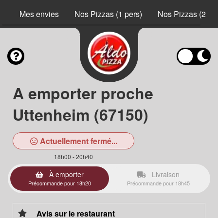
Mes envies
Nos Pizzas (1 pers)
Nos Pizzas (2 pe
A emporter proche
Uttenheim (67150)
Actuellement fermé...
18h00 - 20h40
À emporter
Livraison
Précommande pour 18h20
Précommande pour 18h45
Avis sur le restaurant