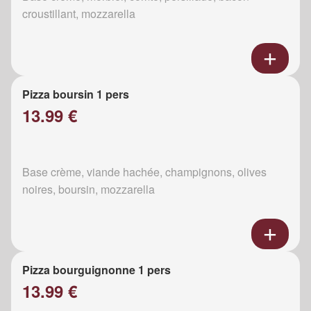
croustillant, mozzarella
Pizza boursin 1 pers
13.99 €
Base crème, viande hachée, champignons, olives
noires, boursin, mozzarella
Pizza bourguignonne 1 pers
13.99 €