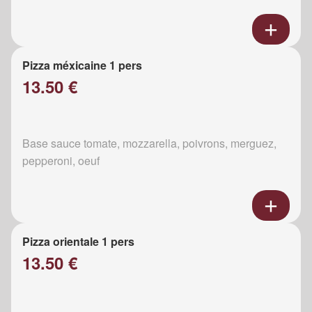
Pizza méxicaine 1 pers
13.50 €
Base sauce tomate, mozzarella, poivrons, merguez,
pepperoni, oeuf
Pizza orientale 1 pers
13.50 €