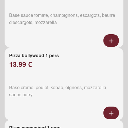
Base sauce tomate, champignons, escargots, beurre
d'escargots, mozzarella
Pizza bollywood 1 pers
13.99 €
Base crème, poulet, kebab, oignons, mozzarella,
sauce curry
Pizza camembert 1 pers