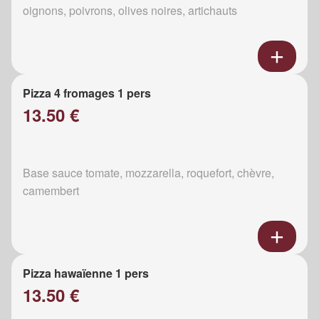
oignons, poivrons, olives noires, artichauts
Pizza 4 fromages 1 pers
13.50 €
Base sauce tomate, mozzarella, roquefort, chèvre,
camembert
Pizza hawaïenne 1 pers
13.50 €