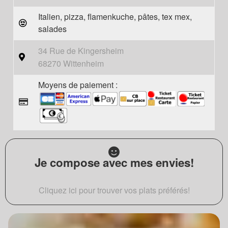
Italien, pizza, flamenkuche, pâtes, tex mex,
salades
34 Rue de Kingersheim
68270 Wittenheim
Moyens de paiement :
Je compose avec mes envies!
Cliquez ici pour trouver vos plats préférés!