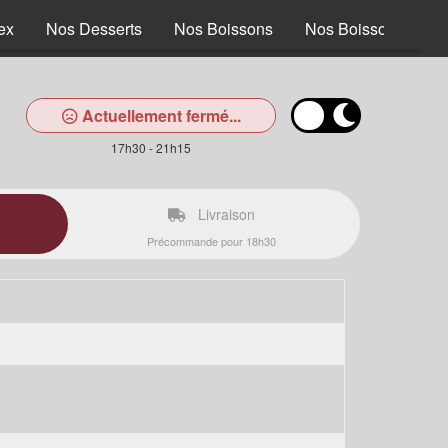
ex
Nos Desserts
Nos Boissons
Nos Boissons alcoo
Actuellement fermé...
17h30 - 21h15
Livraison
Précommande pour 18h30