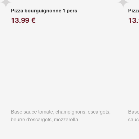
Pizza bourguignonne 1 pers
Pizz
13.99 €
13.
Base sauce tomate, champignons, escargots,
Base
beurre d'escargots, mozzarella
sauc