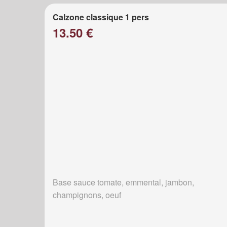
Calzone classique 1 pers
13.50 €
Base sauce tomate, emmental, jambon,
champignons, oeuf