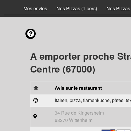
Mes envies
Nos Pizzas (1 pers)
Nos Pizzas 
A emporter proche St
Centre (67000)
Avis sur le restaurant
Italien, pizza, flamenkuche, pâtes, t
34 Rue de Kingersheim
68270 Wittenheim