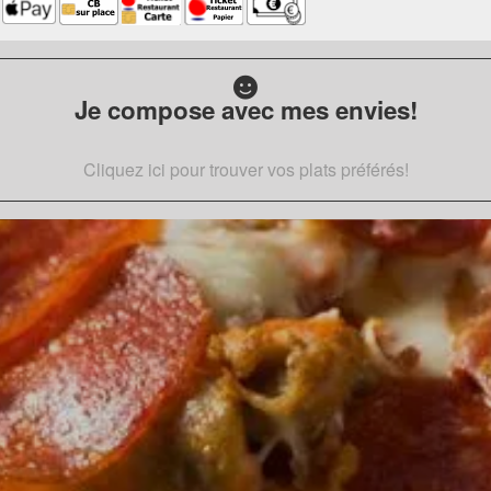
Je compose avec mes envies!
Cliquez ici pour trouver vos plats préférés!