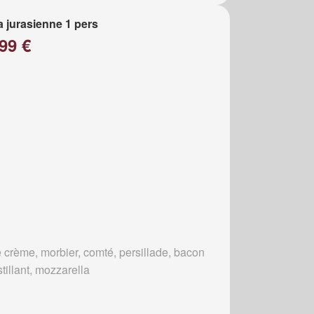
a jurasienne 1 pers
99 €
 crème, morbier, comté, persillade, bacon
tillant, mozzarella