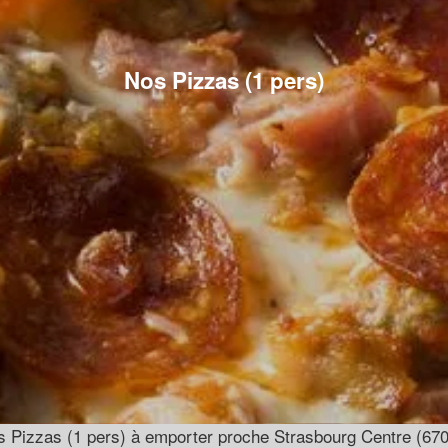
Nos Pizzas (1 pers)
 Pizzas (1 pers) à emporter proche Strasbourg Centre (67