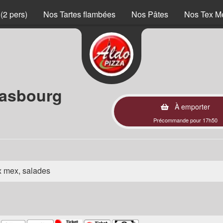
(2 pers)
Nos Tartes flambées
Nos Pâtes
Nos Tex M
rasbourg
À emporter
Précommande pour 17h50
ex mex, salades