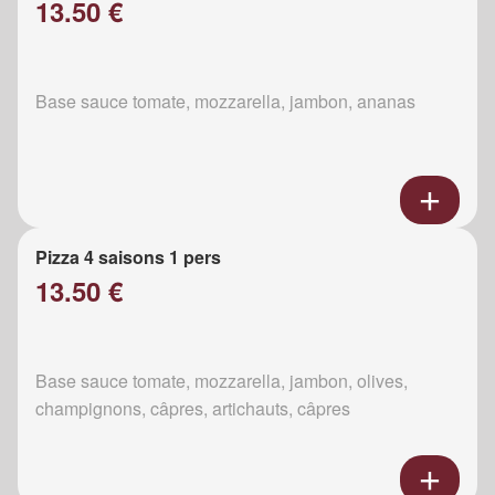
13.50 €
Base sauce tomate, mozzarella, jambon, ananas
Pizza 4 saisons 1 pers
13.50 €
Base sauce tomate, mozzarella, jambon, olives,
champignons, câpres, artichauts, câpres