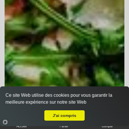
Ce site Web utilise des cookies pour vous garantir la
meilleure expérience sur notre site Web
A Emporter sur Strasbourg Wacken
J'ai compris
Accueil
Panier
Compte