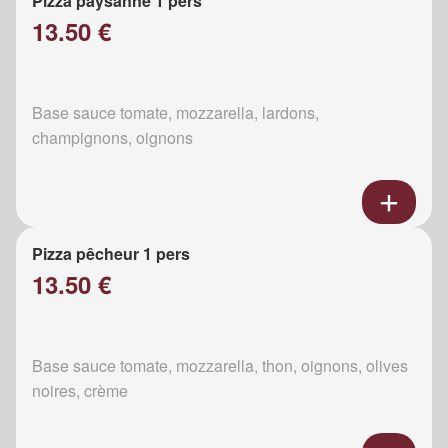
Pizza paysanne 1 pers
13.50 €
Base sauce tomate, mozzarella, lardons,
champignons, oignons
Pizza pêcheur 1 pers
13.50 €
Base sauce tomate, mozzarella, thon, oignons, olives
noires, crème