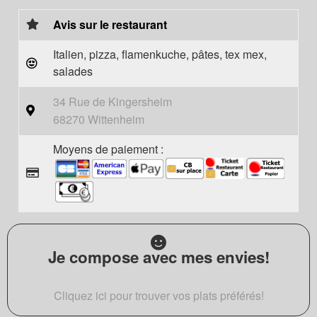
Avis sur le restaurant
Italien, pizza, flamenkuche, pâtes, tex mex,
salades
34 Rue de Kingersheim
68270 Wittenheim
Moyens de paiement :
Je compose avec mes envies!
Cliquez ici pour trouver vos plats préférés!