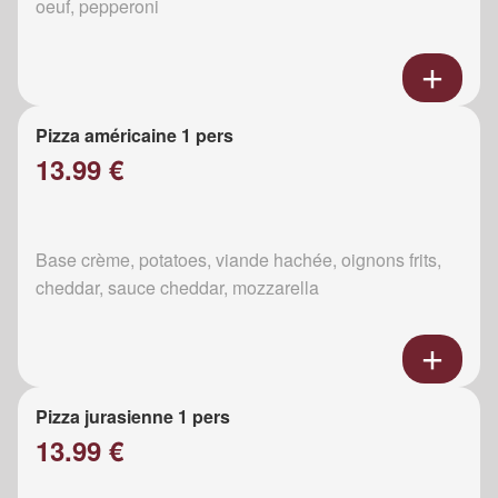
oeuf, pepperoni
Pizza américaine 1 pers
13.99 €
Base crème, potatoes, viande hachée, oignons frits,
cheddar, sauce cheddar, mozzarella
Pizza jurasienne 1 pers
13.99 €