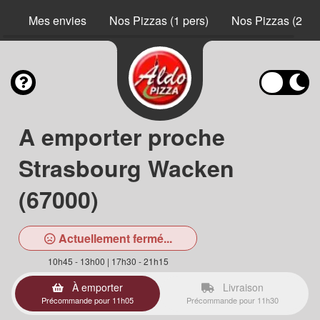
Mes envies
Nos Pizzas (1 pers)
Nos Pizzas (2 pe
A emporter proche
Strasbourg Wacken
(67000)
Actuellement fermé...
10h45 - 13h00 | 17h30 - 21h15
À emporter
Livraison
Précommande pour 11h05
Précommande pour 11h30