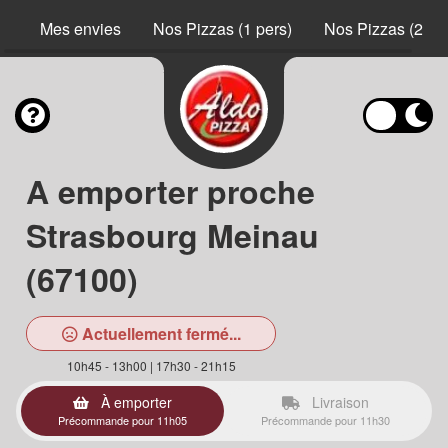
Mes envies
Nos Pizzas (1 pers)
Nos Pizzas (2 pe
A emporter proche
Strasbourg Meinau
(67100)
Actuellement fermé...
10h45 - 13h00 | 17h30 - 21h15
À emporter
Livraison
Précommande pour 11h05
Précommande pour 11h30