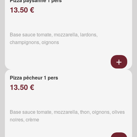
Pizza paysanne 1 pers
13.50 €
Base sauce tomate, mozzarella, lardons,
champignons, oignons
Pizza pêcheur 1 pers
13.50 €
Base sauce tomate, mozzarella, thon, oignons, olives
noires, crème