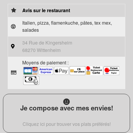
Avis sur le restaurant
Italien, pizza, flamenkuche, pâtes, tex mex,
salades
34 Rue de Kingersheim
68270 Wittenheim
Moyens de paiement :
Je compose avec mes envies!
Cliquez ici pour trouver vos plats préférés!