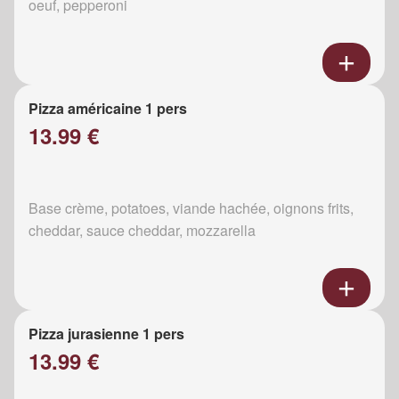
oeuf, pepperoni
Pizza américaine 1 pers
13.99 €
Base crème, potatoes, viande hachée, oignons frits,
cheddar, sauce cheddar, mozzarella
Pizza jurasienne 1 pers
13.99 €