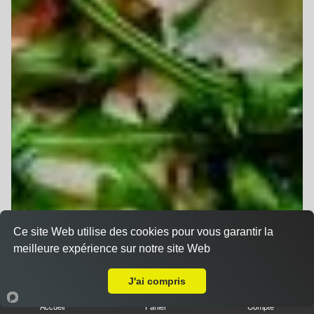
Ce site Web utilise des cookies pour vous garantir la
meilleure expérience sur notre site Web
A Emporter sur Strasbourg Meinau
J'ai compris
Accueil
Panier
Compte