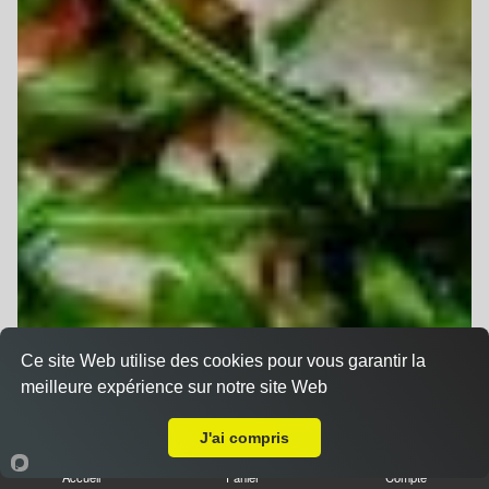
Ce site Web utilise des cookies pour vous garantir la
meilleure expérience sur notre site Web
A Emporter sur Strasbourg Krutenau
J'ai compris
Accueil
Panier
Compte