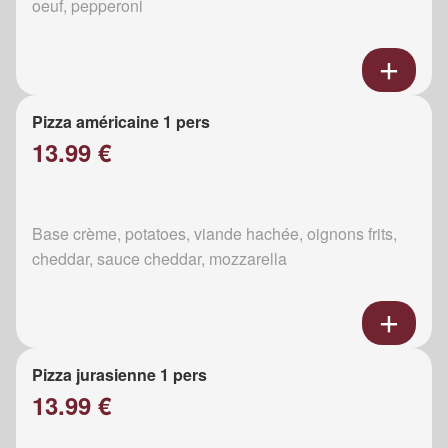
oeuf, pepperoni
Pizza américaine 1 pers
13.99 €
Base crème, potatoes, viande hachée, oignons frits,
cheddar, sauce cheddar, mozzarella
Pizza jurasienne 1 pers
13.99 €