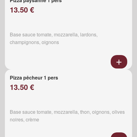
Pizza paysanne 1 pers
13.50 €
Base sauce tomate, mozzarella, lardons,
champignons, oignons
Pizza pêcheur 1 pers
13.50 €
Base sauce tomate, mozzarella, thon, oignons, olives
noires, crème