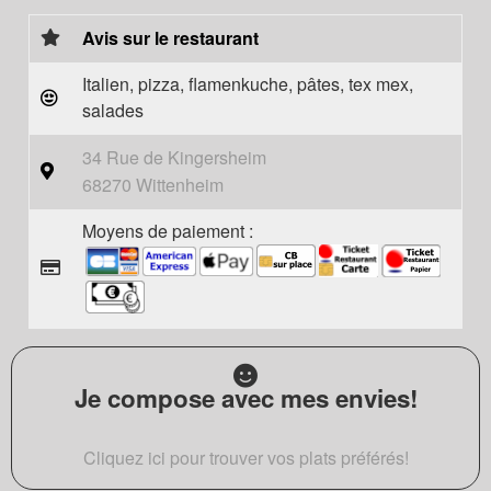
Avis sur le restaurant
Italien, pizza, flamenkuche, pâtes, tex mex,
salades
34 Rue de Kingersheim
68270 Wittenheim
Moyens de paiement :
Je compose avec mes envies!
Cliquez ici pour trouver vos plats préférés!