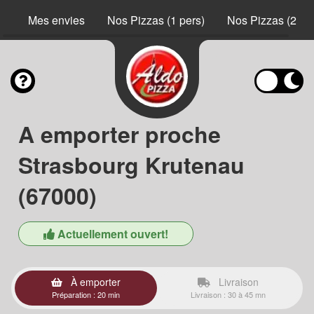
Mes envies
Nos Pizzas (1 pers)
Nos Pizzas (2 pe
A emporter proche
Strasbourg Krutenau
(67000)
Actuellement ouvert!
À emporter
Livraison
Préparation : 20 min
Livraison : 30 à 45 mn