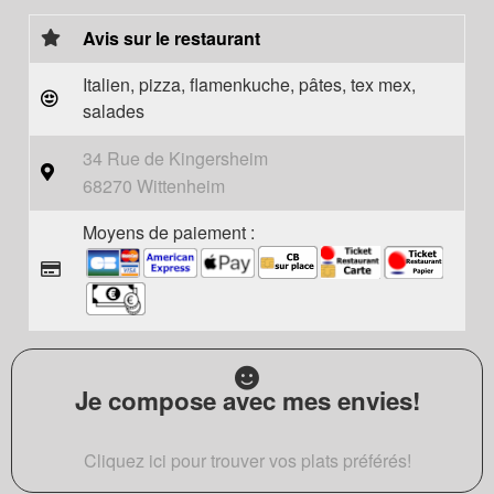
Avis sur le restaurant
Italien, pizza, flamenkuche, pâtes, tex mex,
salades
34 Rue de Kingersheim
68270 Wittenheim
Moyens de paiement :
Je compose avec mes envies!
Cliquez ici pour trouver vos plats préférés!