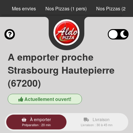
Mes envies
Nos Pizzas (1 pers)
Nos Pizzas (2 pe
A emporter proche
Strasbourg Hautepierre
(67200)
Actuellement ouvert!
À emporter
Livraison
Préparation : 20 min
Livraison : 30 à 45 mn