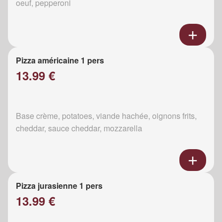
oeuf, pepperoni
Pizza américaine 1 pers
13.99 €
Base crème, potatoes, viande hachée, oignons frits,
cheddar, sauce cheddar, mozzarella
Pizza jurasienne 1 pers
13.99 €