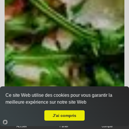
Ce site Web utilise des cookies pour vous garantir la
meilleure expérience sur notre site Web
A Emporter sur Strasbourg Hautepierre
J'ai compris
Accueil
Panier
Compte