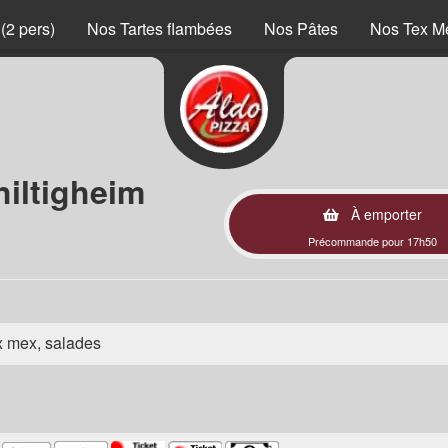
(2 pers)
Nos Tartes flambées
Nos Pâtes
Nos Tex M
iltigheim
À emporter
Précommande pour 17h50
ex mex, salades