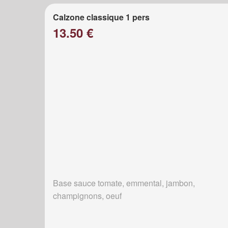
Calzone classique 1 pers
13.50 €
Base sauce tomate, emmental, jambon,
champignons, oeuf