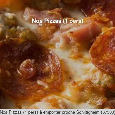
Nos Pizzas (1 pers)
Nos Pizzas (1 pers) à emporter proche Schiltigheim (67300