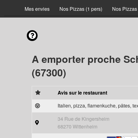
Mes envies
Nos Pizzas (1 pers)
Nos Pizzas 
A emporter proche Sch
(67300)
Avis sur le restaurant
Italien, pizza, flamenkuche, pâtes, t
34 Rue de Kingersheim
68270 Wittenheim