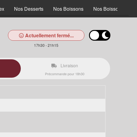
ex
Nos Desserts
Nos Boissons
Nos Boissons alcoo
Actuellement fermé...
17h30 - 21h15
Livraison
Précommande pour 18h30