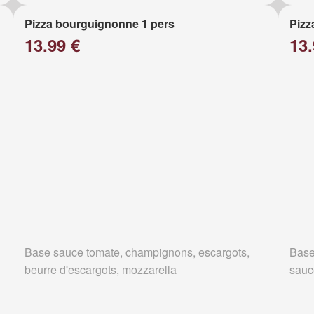
Pizza bourguignonne 1 pers
Pizz
13.99 €
13.
Base sauce tomate, champignons, escargots,
Base
beurre d'escargots, mozzarella
sauc