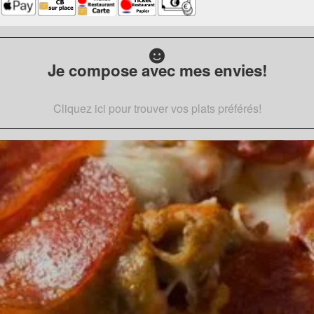
Je compose avec mes envies!
Cliquez ici pour trouver vos plats préférés!