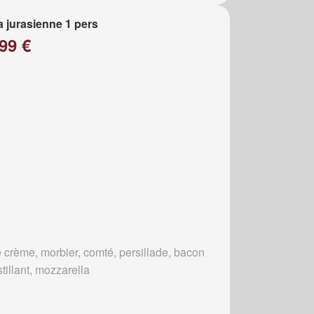
a jurasienne 1 pers
99 €
 crème, morbier, comté, persillade, bacon
tillant, mozzarella