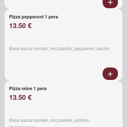
Pizza pepperoni 1 pers
13.50 €
Base sauce tomate, mozzarella, pepperoni, poulet
Pizza reine 1 pers
13.50 €
Base sauce tomate, mozzarella, jambon,