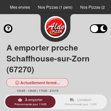
Mes envies
Nos Pizzas (1 pers)
Nos Pizzas (2 pe
A emporter proche
Schaffhouse-sur-Zorn
(67270)
Actuellement fermé...
10h45 - 13h00 | 17h30 - 21h15
À emporter
Livraison
Précommande pour 11h05
Précommande pour 11h30