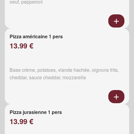
oeuf, pepperoni
Pizza américaine 1 pers
13.99 €
Base crème, potatoes, viande hachée, oignons frits,
cheddar, sauce cheddar, mozzarella
Pizza jurasienne 1 pers
13.99 €