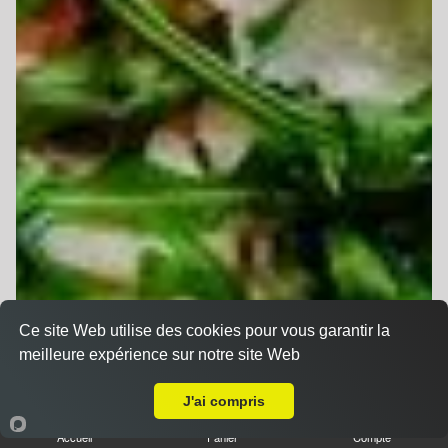
Ce site Web utilise des cookies pour vous garantir la
meilleure expérience sur notre site Web
A Emporter sur Schaffhouse-sur-Zorn
J'ai compris
Accueil
Panier
Compte