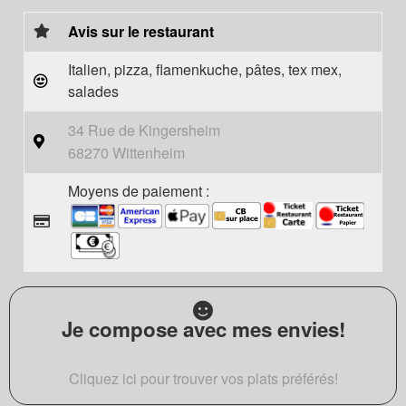
Avis sur le restaurant
Italien, pizza, flamenkuche, pâtes, tex mex,
salades
34 Rue de Kingersheim
68270 Wittenheim
Moyens de paiement :
Je compose avec mes envies!
Cliquez ici pour trouver vos plats préférés!