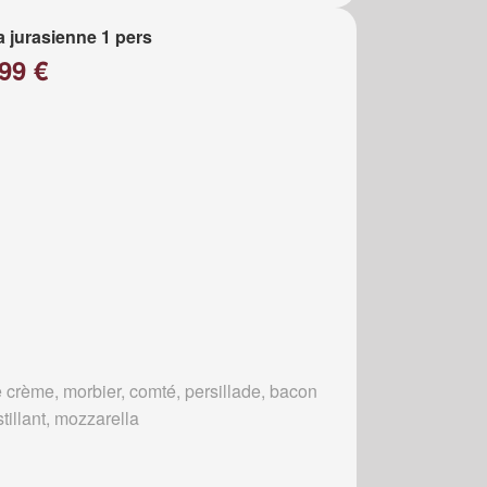
a jurasienne 1 pers
99 €
 crème, morbier, comté, persillade, bacon
tillant, mozzarella