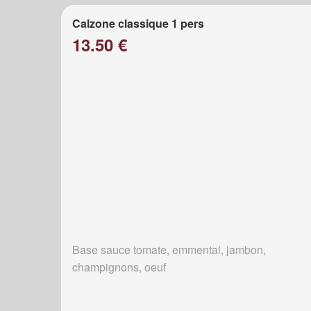
Calzone classique 1 pers
13.50 €
Base sauce tomate, emmental, jambon,
champignons, oeuf