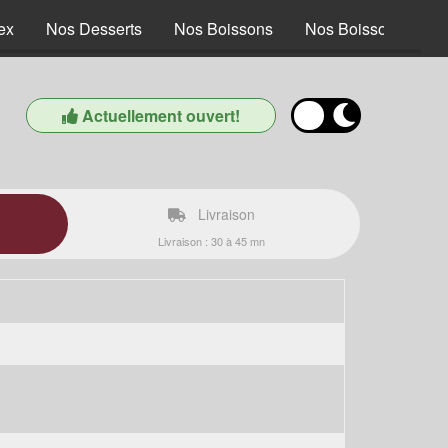
ex
Nos Desserts
Nos Boissons
Nos Boissons alcoo
Actuellement ouvert!
Livraison
Livraison : 30 à 45 mn