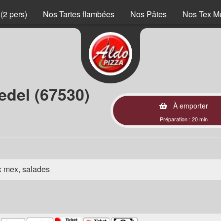
(2 pers)
Nos Tartes flambées
Nos Pâtes
Nos Tex M
edel (67530)
À emporter
Préparation : 20 min
ex mex, salades