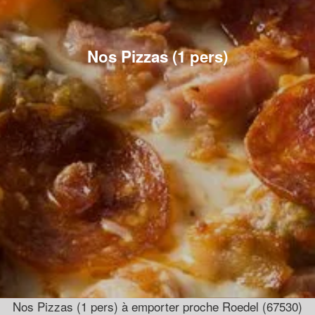
Nos Pizzas (1 pers)
Nos Pizzas (1 pers) à emporter proche Roedel (67530)