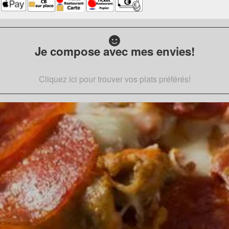
Je compose avec mes envies!
Cliquez ici pour trouver vos plats préférés!