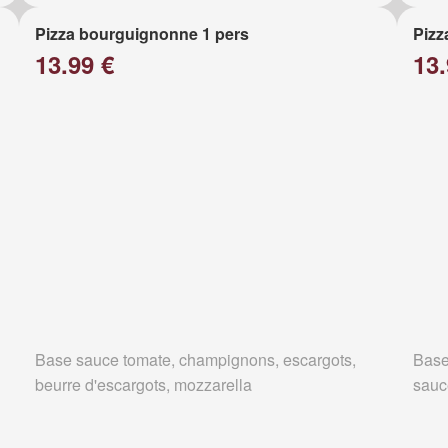
Pizza bourguignonne 1 pers
Pizz
13.99 €
13.
Base sauce tomate, champignons, escargots,
Base
beurre d'escargots, mozzarella
sauc