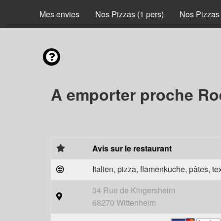
Mes envies
Nos Pizzas (1 pers)
Nos Pizzas 
A emporter proche Ro
Avis sur le restaurant
Italien, pizza, flamenkuche, pâtes, t
34 Rue de Kingersheim
68270 Wittenheim